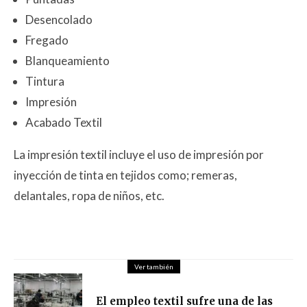
Desencolado
Fregado
Blanqueamiento
Tintura
Impresión
Acabado Textil
La impresión textil incluye el uso de impresión por
inyección de tinta en tejidos como; remeras,
delantales, ropa de niños, etc.
Ver también
El empleo textil sufre una de las