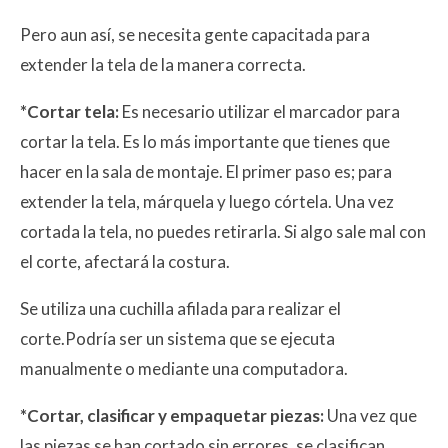
Pero aun así, se necesita gente capacitada para
extender la tela de la manera correcta.
*Cortar tela:
Es necesario utilizar el marcador para
cortar la tela. Es lo más importante que tienes que
hacer en la sala de montaje. El primer paso es; para
extender la tela, márquela y luego córtela. Una vez
cortada la tela, no puedes retirarla. Si algo sale mal con
el corte, afectará la costura.
Se utiliza una cuchilla afilada para realizar el
corte.Podría ser un sistema que se ejecuta
manualmente o mediante una computadora.
*Cortar, clasificar y empaquetar piezas:
Una vez que
las piezas se han cortado sin errores, se clasifican