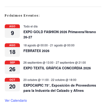
Próximos Eventos:
Todo el día
AGO
9
EXPO GOLD FASHION 2026 Primavera/Verano
26-27
18 agosto @ 00:00
-
21 agosto @ 00:00
AGO
18
FEBRATEX 2026
26 septiembre @ 13:00
-
27 septiembre @ 21:00
SEP
26
EXPO TEXTIL GRÁFICA CONCORDIA 2026
20 octubre @ 11:00
-
22 octubre @ 18:00
OCT
20
EXPOCAIPIC 75°, Exposición de Proveedores
para la Industria del Calzado y Afines
Ver Calendario