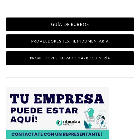
GUÍA DE RUBROS
PROVEEDORES TEXTIL INDUMENTARIA
PROVEEDORES CALZADO MARROQUINERÍA