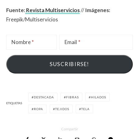
Fuente:
Revista Multiservicios
//
Imágenes:
Freepik/Multiservicios
Nombre
Email
DESTACADA
FIBRAS
HILADOS
ETIQUETAS
ROPA
TEJIDOS
TELA
Compartir