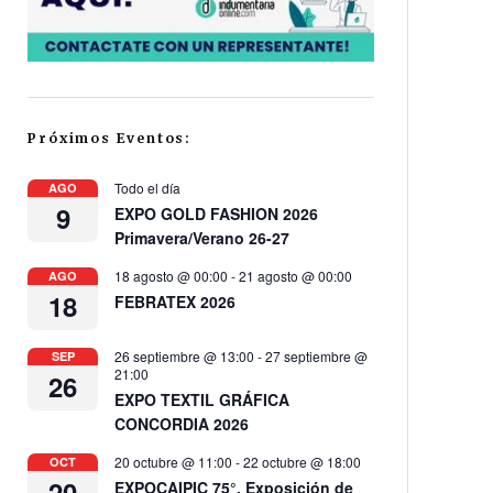
Próximos Eventos:
Todo el día
AGO
9
EXPO GOLD FASHION 2026
Primavera/Verano 26-27
18 agosto @ 00:00
-
21 agosto @ 00:00
AGO
18
FEBRATEX 2026
26 septiembre @ 13:00
-
27 septiembre @
SEP
21:00
26
EXPO TEXTIL GRÁFICA
CONCORDIA 2026
20 octubre @ 11:00
-
22 octubre @ 18:00
OCT
20
EXPOCAIPIC 75°, Exposición de