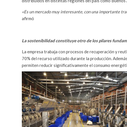
distribuidos en distintas regiones del país como Buenos
«Es un mercado muy interesante, con una importante tradi
afirmó
La sostenibilidad constituye otro de los pilares funda
La empresa trabaja con procesos de recuperación y reut
70% del recurso utilizado durante la producción. Ademá
permiten reducir significativamente el consumo energét