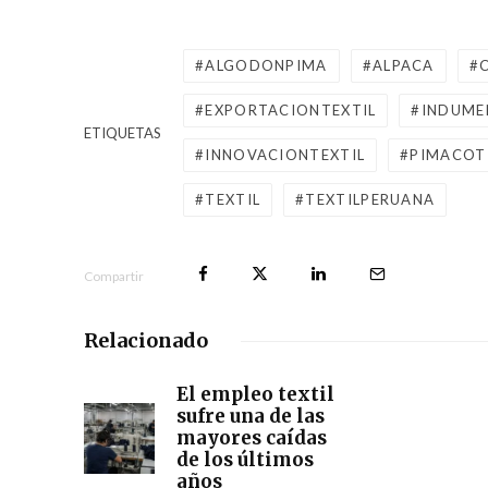
ALGODONPIMA
ALPACA
EXPORTACIONTEXTIL
INDUME
ETIQUETAS
INNOVACIONTEXTIL
PIMACOT
TEXTIL
TEXTILPERUANA
Compartir
Relacionado
El empleo textil
sufre una de las
mayores caídas
de los últimos
años