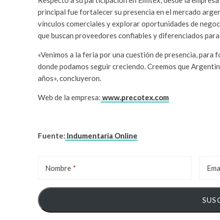
Respecto a su participación en Emitex, desde la empresa 
principal fue fortalecer su presencia en el mercado arg
vínculos comerciales y explorar oportunidades de negoc
que buscan proveedores confiables y diferenciados para 
«Venimos a la feria por una cuestión de presencia, para 
donde podamos seguir creciendo. Creemos que Argentin
años», concluyeron.
Web de la empresa:
www
.precotex.com
Fuente:
Indumentaria Online
Nombre
Ema