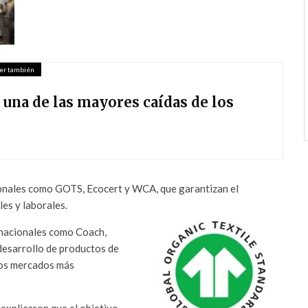
er también
 una de las mayores caídas de los
cionales como GOTS, Ecocert y WCA, que garantizan el
es y laborales.
rnacionales como Coach,
desarrollo de productos de
 los mercados más