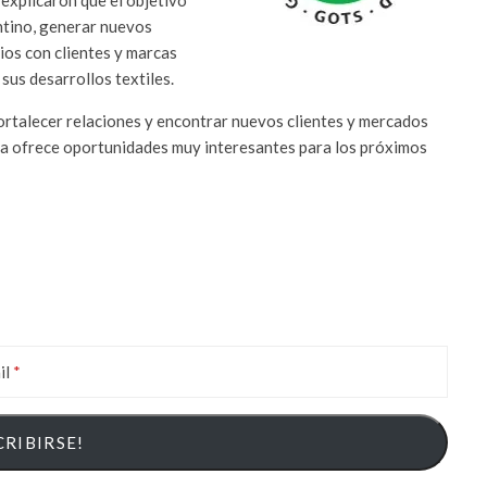
explicaron que el objetivo
entino, generar nuevos
ios con clientes y marcas
sus desarrollos textiles.
fortalecer relaciones y encontrar nuevos clientes y mercados
a ofrece oportunidades muy interesantes para los próximos
il