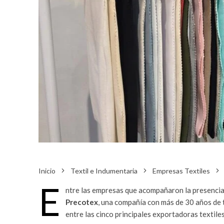
Inicio
Textil e Indumentaria
Empresas Textiles
E
ntre las empresas que acompañaron la presenci
Precotex
, una compañía con más de 30 años de t
entre las cinco principales exportadoras textile