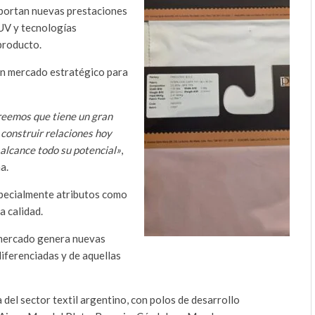
aportan nuevas prestaciones
 UV y tecnologías
producto.
n mercado estratégico para
reemos que tiene un gran
 construir relaciones hoy
alcance todo su potencial»
,
a.
pecialmente atributos como
a calidad.
l mercado genera nuevas
iferenciadas y de aquellas
del sector textil argentino, con polos de desarrollo