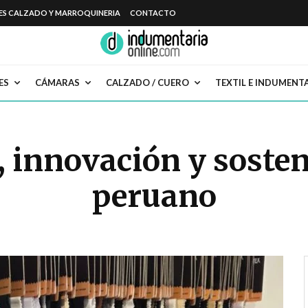
ES CALZADO Y MARROQUINERIA
CONTACTO
ES
CÁMARAS
CALZADO / CUERO
TEXTIL E INDUMENT
, innovación y sosten
peruano