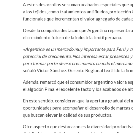
A estos desarrollos se suman acabados especiales que 
a los tejidos, como tratamientos antifluidos, protección
funcionales que incrementan el valor agregado de cada 
Desde la compañía destacan que Argentina representa u
el crecimiento futuro de la industria textil peruana.
«Argentina es un mercado muy importante para Perú y c
potencial de crecimiento. Nos interesa estar presentes y
para formar parte de ese crecimiento cuando el mercado 
señaló Víctor Sánchez. Gerente Regional textil de la firm
Además, remarcó que el consumidor argentino valora es
el algodón Pima, el excelente tacto y los acabados de alt
En este sentido, consideran que la apertura gradual de
oportunidades para acompañar el desarrollo de marcas d
que buscan elevar la calidad de sus productos.
Otro aspecto que destacaron es la diversidad productiva 