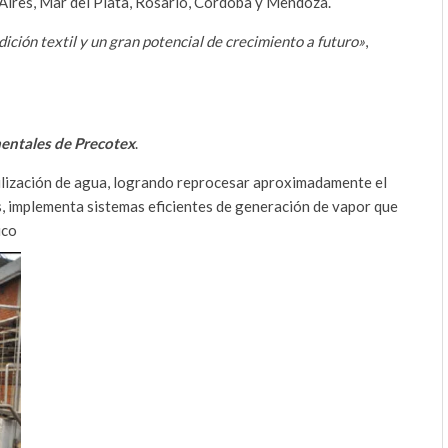
 Aires, Mar del Plata, Rosario, Córdoba y Mendoza.
ción textil y un gran potencial de crecimiento a futuro»
,
mentales de Precotex
.
ilización de agua, logrando reprocesar aproximadamente el
s, implementa sistemas eficientes de generación de vapor que
ico