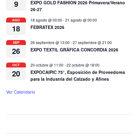
9
EXPO GOLD FASHION 2026 Primavera/Verano
26-27
18 agosto @ 00:00
-
21 agosto @ 00:00
AGO
18
FEBRATEX 2026
26 septiembre @ 13:00
-
27 septiembre @ 21:00
SEP
26
EXPO TEXTIL GRÁFICA CONCORDIA 2026
20 octubre @ 11:00
-
22 octubre @ 18:00
OCT
20
EXPOCAIPIC 75°, Exposición de Proveedores
para la Industria del Calzado y Afines
Ver Calendario