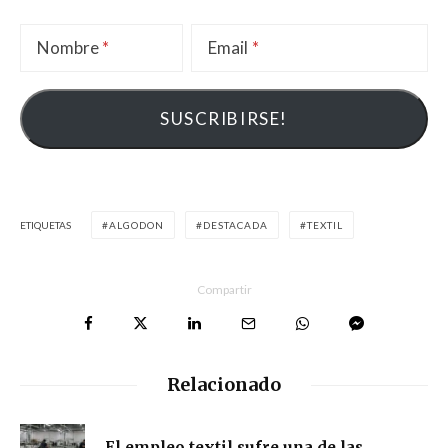
Nombre
Email
ETIQUETAS
ALGODON
DESTACADA
TEXTIL
Compartir
Relacionado
El empleo textil sufre una de las