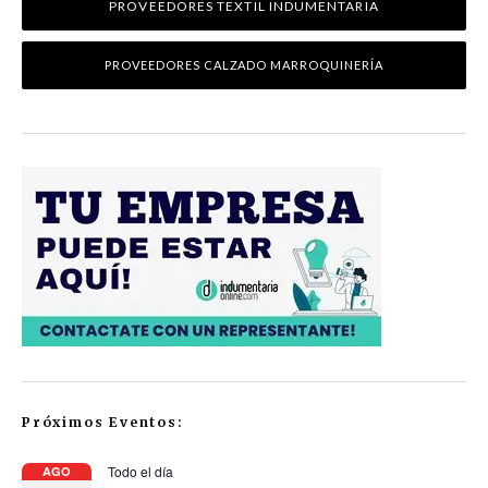
PROVEEDORES TEXTIL INDUMENTARIA
PROVEEDORES CALZADO MARROQUINERÍA
Próximos Eventos:
Todo el día
AGO