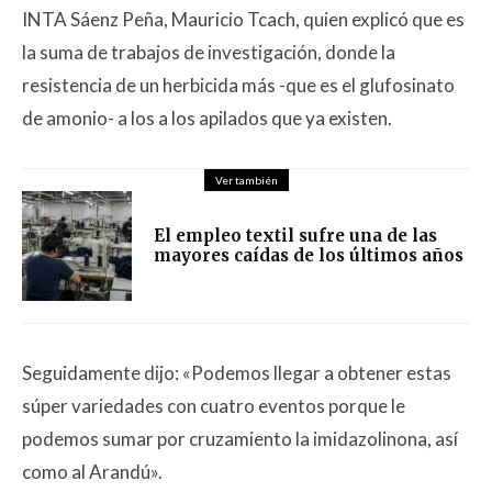
INTA Sáenz Peña, Mauricio Tcach, quien explicó que es
la suma de trabajos de investigación, donde la
resistencia de un herbicida más -que es el glufosinato
de amonio- a los a los apilados que ya existen.
Ver también
El empleo textil sufre una de las
mayores caídas de los últimos años
Seguidamente dijo: «Podemos llegar a obtener estas
súper variedades con cuatro eventos porque le
podemos sumar por cruzamiento la imidazolinona, así
como al Arandú».