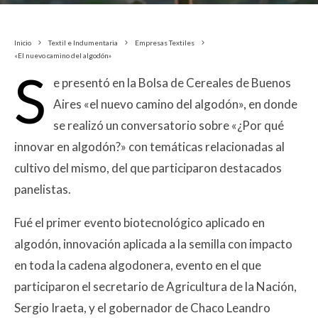
Inicio
Textil e Indumentaria
Empresas Textiles
«El nuevo camino del algodón»
S
e presentó en la Bolsa de Cereales de Buenos
Aires «el nuevo camino del algodón», en donde
se realizó un conversatorio sobre «¿Por qué
innovar en algodón?» con temáticas relacionadas al
cultivo del mismo, del que participaron destacados
panelistas.
Fué el primer evento biotecnológico aplicado en
algodón, innovación aplicada a la semilla con impacto
en toda la cadena algodonera, evento en el que
participaron el secretario de Agricultura de la Nación,
Sergio Iraeta, y el gobernador de Chaco Leandro