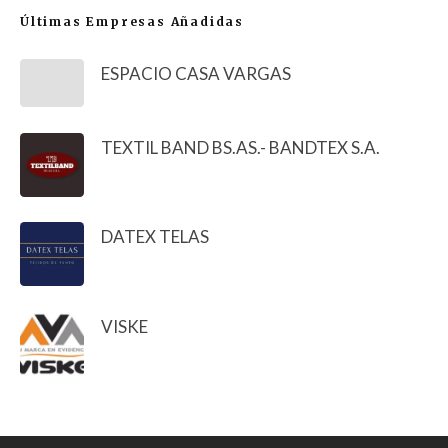
Últimas Empresas Añadidas
ESPACIO CASA VARGAS
TEXTIL BAND BS.AS.- BANDTEX S.A.
DATEX TELAS
VISKE