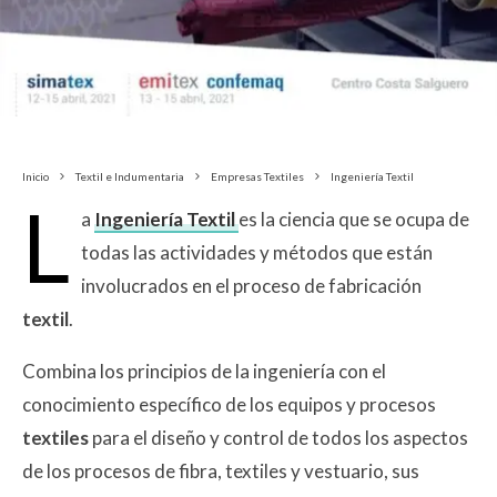
Inicio
Textil e Indumentaria
Empresas Textiles
Ingeniería Textil
L
a
Ingeniería Textil
es la ciencia que se ocupa de
todas las actividades y métodos que están
involucrados en el proceso de fabricación
textil
.
Combina los principios de la ingeniería con el
conocimiento específico de los equipos y procesos
textiles
para el diseño y control de todos los aspectos
de los procesos de fibra, textiles y vestuario, sus