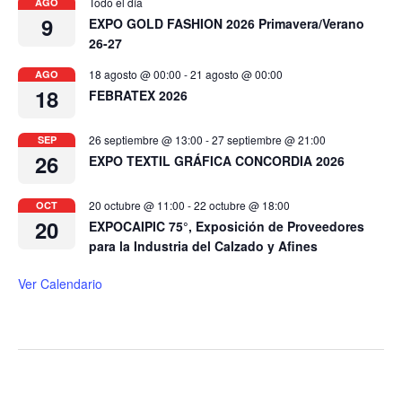
Todo el día
AGO
9
EXPO GOLD FASHION 2026 Primavera/Verano
26-27
18 agosto @ 00:00
-
21 agosto @ 00:00
AGO
18
FEBRATEX 2026
26 septiembre @ 13:00
-
27 septiembre @ 21:00
SEP
26
EXPO TEXTIL GRÁFICA CONCORDIA 2026
20 octubre @ 11:00
-
22 octubre @ 18:00
OCT
20
EXPOCAIPIC 75°, Exposición de Proveedores
para la Industria del Calzado y Afines
Ver Calendario