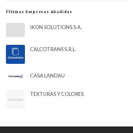
Últimas Empresas Añadidas
IKON SOLUTIONS S.A.
CALCOTRANS S.R.L.
CASA LANDAU
TEXTURAS Y COLORES