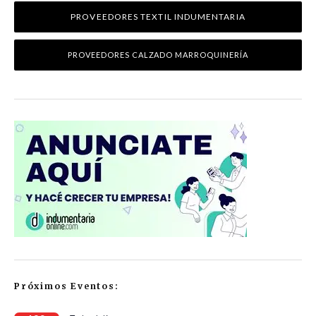
PROVEEDORES TEXTIL INDUMENTARIA
PROVEEDORES CALZADO MARROQUINERÍA
Próximos Eventos: