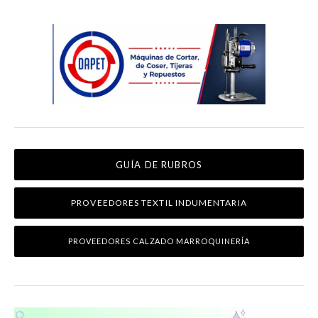
GUÍA DE RUBROS
PROVEEDORES TEXTIL INDUMENTARIA
PROVEEDORES CALZADO MARROQUINERÍA