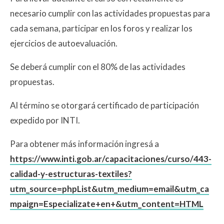
necesario cumplir con las actividades propuestas para
cada semana, participar en los foros y realizar los
ejercicios de autoevaluación.
Se deberá cumplir con el 80% de las actividades
propuestas.
Al término se otorgará certificado de participación
expedido por INTI.
Para obtener más información ingresá a
https://www.inti.gob.ar/capacitaciones/curso/443-
calidad-y-estructuras-textiles?
utm_source=phpList&utm_medium=email&utm_ca
mpaign=Especializate+en+&utm_content=HTML