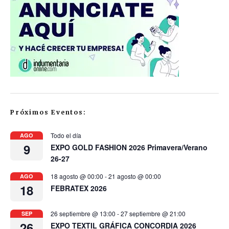
Próximos Eventos:
Todo el día
AGO
9
EXPO GOLD FASHION 2026 Primavera/Verano
26-27
18 agosto @ 00:00
-
21 agosto @ 00:00
AGO
18
FEBRATEX 2026
26 septiembre @ 13:00
-
27 septiembre @ 21:00
SEP
26
EXPO TEXTIL GRÁFICA CONCORDIA 2026