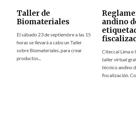
Taller de
Reglamen
Biomateriales
andino d
etiqueta
El sábado 23 de septiembre a las 15
fiscaliza
horas se llevará a cabo un Taller
sobre Biomateriales, para crear
Citeccal Lima e I
productos...
taller virtual g
técnico andino d
fiscalización. Co