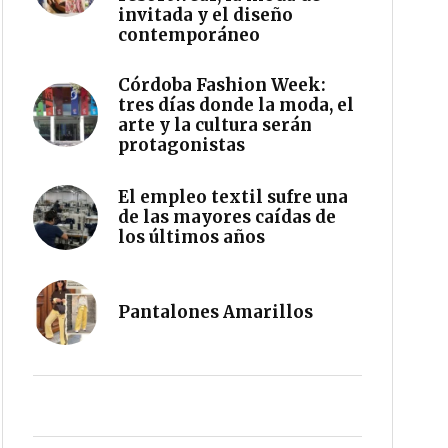
invitada y el diseño
contemporáneo
Córdoba Fashion Week:
tres días donde la moda, el
arte y la cultura serán
protagonistas
El empleo textil sufre una
de las mayores caídas de
los últimos años
Pantalones Amarillos