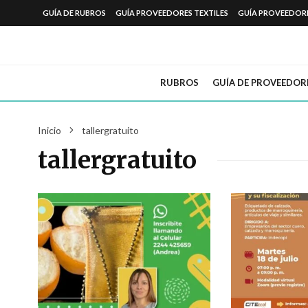
GUÍA DE RUBROS
GUÍA PROVEEDORES TEXTILES
GUÍA PROVEEDOR
RUBROS
GUÍA DE PROVEEDOR
Inicio
tallergratuito
tallergratuito