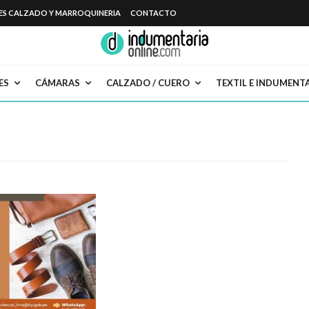
ES CALZADO Y MARROQUINERIA
CONTACTO
ES
CÁMARAS
CALZADO / CUERO
TEXTIL E INDUMENT