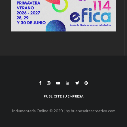
PUBLICITE SU EMPRESA
Indumentaria Online © 2020 | by
buenosairescreativo.com