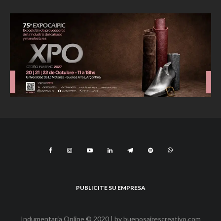
PUBLICITE SU EMPRESA
Indumentaria Online © 2020 | by
buenosairescreativo.com