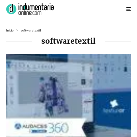
Inicio
softwaretextil
softwaretextil