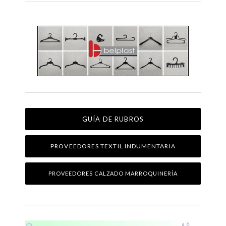
GUÍA DE RUBROS
PROVEEDORES TEXTIL INDUMENTARIA
PROVEEDORES CALZADO MARROQUINERÍA