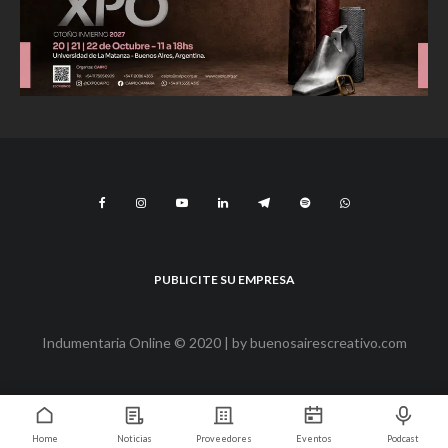
PUBLICITE SU EMPRESA
Indumentaria Online © 2020 | by
buenosairescreativo.com
Home
Noticias
Proveedores
Eventos
Podcast