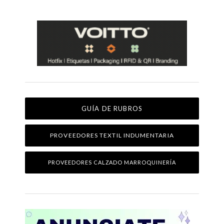
GUÍA DE RUBROS
PROVEEDORES TEXTIL INDUMENTARIA
PROVEEDORES CALZADO MARROQUINERÍA