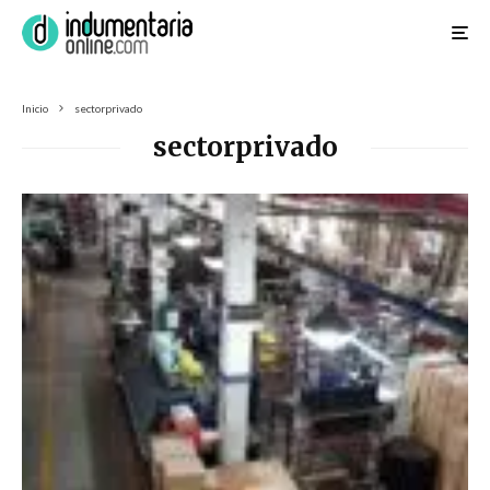
Inicio
sectorprivado
sectorprivado