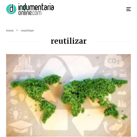
Inicio
reutilizar
reutilizar