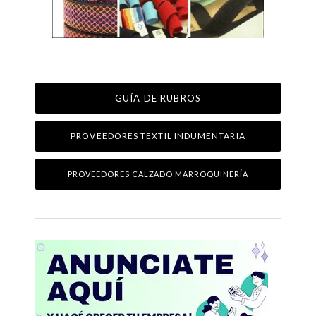
GUÍA DE RUBROS
PROVEEDORES TEXTIL INDUMENTARIA
PROVEEDORES CALZADO MARROQUINERÍA