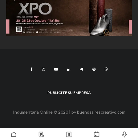
PUBLICITE SU EMPRESA
Indumentaria Online © 2020 | by
buenosairescreativo.com