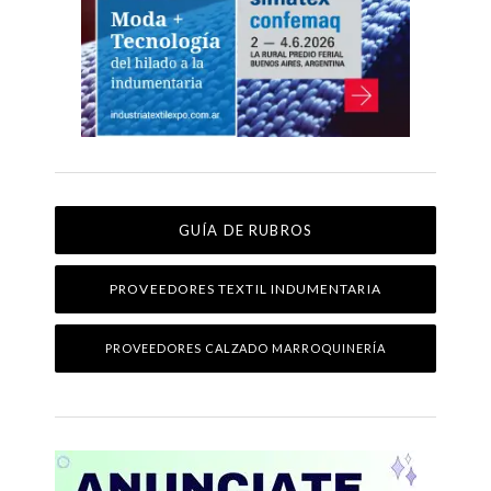
GUÍA DE RUBROS
PROVEEDORES TEXTIL INDUMENTARIA
PROVEEDORES CALZADO MARROQUINERÍA