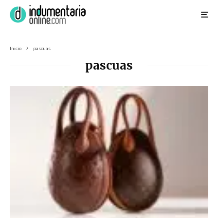
Inicio
pascuas
pascuas