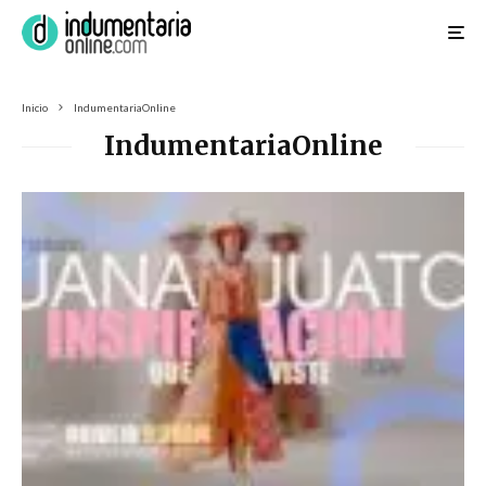
Inicio
IndumentariaOnline
IndumentariaOnline