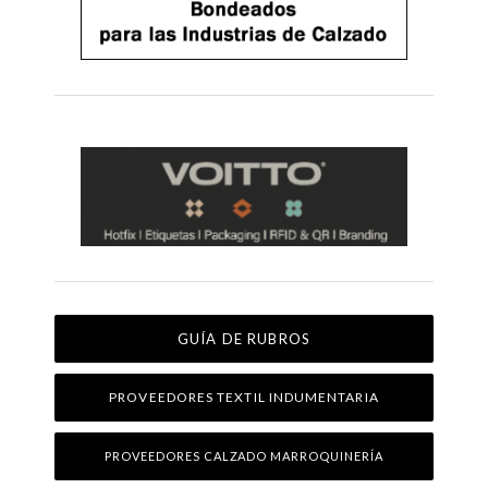
GUÍA DE RUBROS
PROVEEDORES TEXTIL INDUMENTARIA
PROVEEDORES CALZADO MARROQUINERÍA