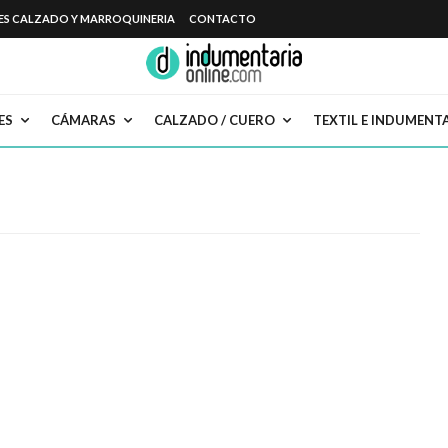
ES CALZADO Y MARROQUINERIA
CONTACTO
ES
CÁMARAS
CALZADO / CUERO
TEXTIL E INDUMENT