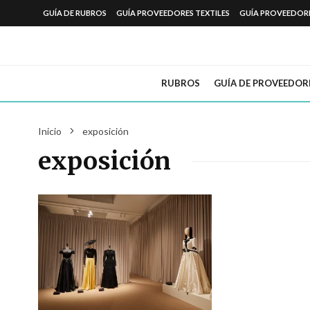
GUÍA DE RUBROS
GUÍA PROVEEDORES TEXTILES
GUÍA PROVEEDOR
RUBROS
GUÍA DE PROVEEDOR
Inicio
exposición
exposición