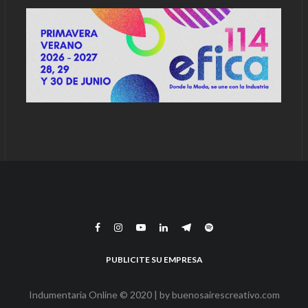
PUBLICITE SU EMPRESA
Indumentaria Online © 2020 | by
buenosairescreativo.com