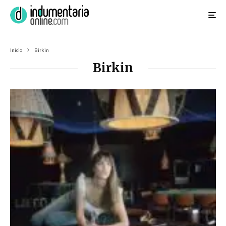
Inicio
Birkin
Birkin