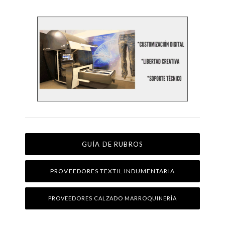
GUÍA DE RUBROS
PROVEEDORES TEXTIL INDUMENTARIA
PROVEEDORES CALZADO MARROQUINERÍA