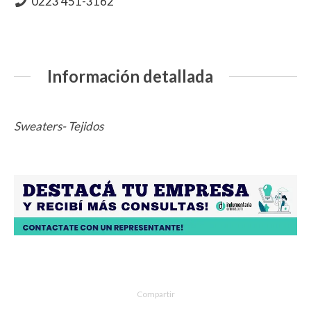
0223 451-3162
Información detallada
Sweaters- Tejidos
Compartir