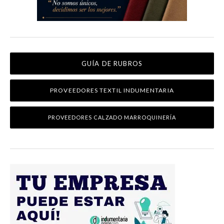
GUÍA DE RUBROS
PROVEEDORES TEXTIL INDUMENTARIA
PROVEEDORES CALZADO MARROQUINERÍA