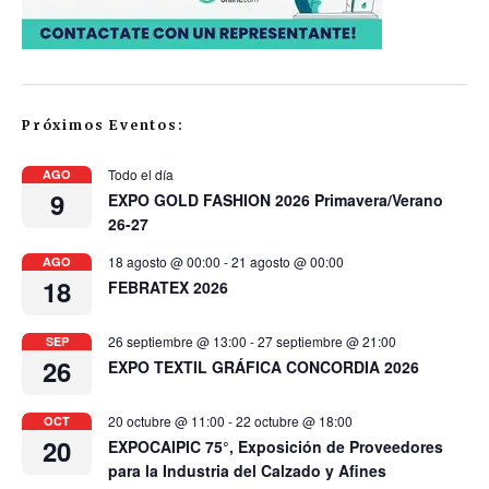
Próximos Eventos:
Todo el día
AGO
9
EXPO GOLD FASHION 2026 Primavera/Verano
26-27
18 agosto @ 00:00
-
21 agosto @ 00:00
AGO
18
FEBRATEX 2026
26 septiembre @ 13:00
-
27 septiembre @ 21:00
SEP
26
EXPO TEXTIL GRÁFICA CONCORDIA 2026
20 octubre @ 11:00
-
22 octubre @ 18:00
OCT
20
EXPOCAIPIC 75°, Exposición de Proveedores
para la Industria del Calzado y Afines