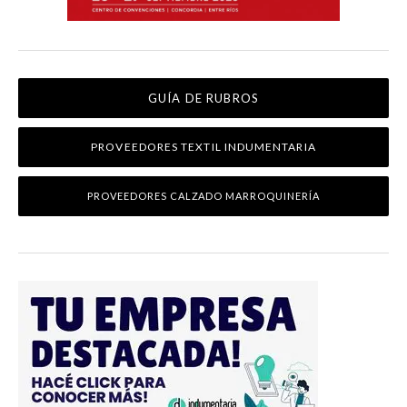
GUÍA DE RUBROS
PROVEEDORES TEXTIL INDUMENTARIA
PROVEEDORES CALZADO MARROQUINERÍA