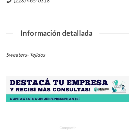
(223) 465-0318
Información detallada
Sweaters- Tejidos
Compartir