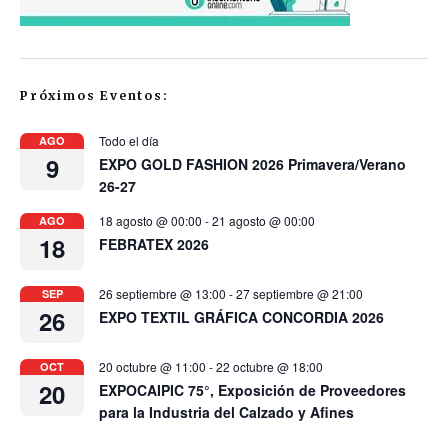
Próximos Eventos:
Todo el día
AGO
9
EXPO GOLD FASHION 2026 Primavera/Verano
26-27
18 agosto @ 00:00
-
21 agosto @ 00:00
AGO
18
FEBRATEX 2026
26 septiembre @ 13:00
-
27 septiembre @ 21:00
SEP
26
EXPO TEXTIL GRÁFICA CONCORDIA 2026
20 octubre @ 11:00
-
22 octubre @ 18:00
OCT
20
EXPOCAIPIC 75°, Exposición de Proveedores
para la Industria del Calzado y Afines