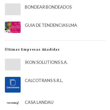
BONDEAR BONDEADOS
GUIA DE TENDENCIAS LMA
Últimas Empresas Añadidas
IKON SOLUTIONS S.A.
CALCOTRANS S.R.L.
CASA LANDAU