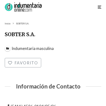
Inicio
SOBTER S.A.
SOBTER S.A.
Indumentaria masculina
FAVORITO
Información de Contacto