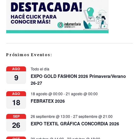
Próximos Eventos:
Todo el día
AGO
9
EXPO GOLD FASHION 2026 Primavera/Verano
26-27
18 agosto @ 00:00
-
21 agosto @ 00:00
AGO
18
FEBRATEX 2026
26 septiembre @ 13:00
-
27 septiembre @ 21:00
SEP
26
EXPO TEXTIL GRÁFICA CONCORDIA 2026
20 octubre @ 11:00
-
22 octubre @ 18:00
OCT