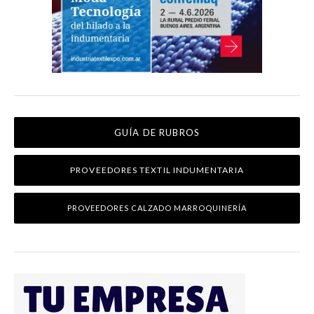
GUÍA DE RUBROS
PROVEEDORES TEXTIL INDUMENTARIA
PROVEEDORES CALZADO MARROQUINERÍA