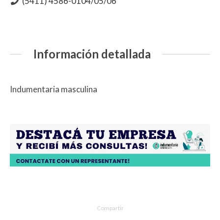
(5411) 4586-0104/05/06
Información detallada
Indumentaria masculina
Compartir