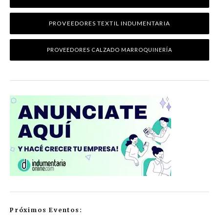
PROVEEDORES TEXTIL INDUMENTARIA
PROVEEDORES CALZADO MARROQUINERÍA
Próximos Eventos: