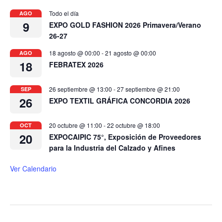
Todo el día
AGO
9
EXPO GOLD FASHION 2026 Primavera/Verano
26-27
18 agosto @ 00:00
-
21 agosto @ 00:00
AGO
18
FEBRATEX 2026
26 septiembre @ 13:00
-
27 septiembre @ 21:00
SEP
26
EXPO TEXTIL GRÁFICA CONCORDIA 2026
20 octubre @ 11:00
-
22 octubre @ 18:00
OCT
20
EXPOCAIPIC 75°, Exposición de Proveedores
para la Industria del Calzado y Afines
Ver Calendario