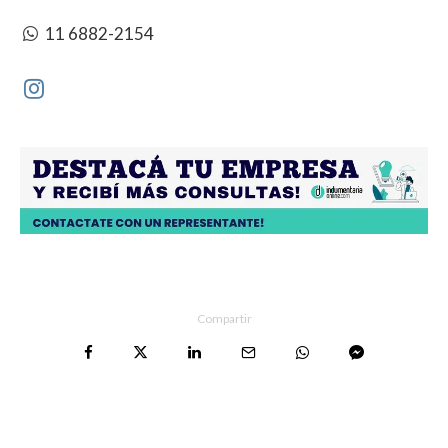
11 6882-2154
Compartir