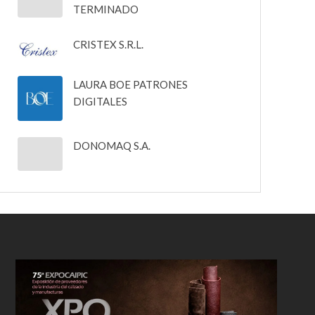
TERMINADO
CRISTEX S.R.L.
LAURA BOE PATRONES
DIGITALES
DONOMAQ S.A.