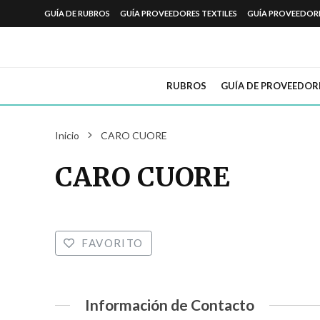
GUÍA DE RUBROS
GUÍA PROVEEDORES TEXTILES
GUÍA PROVEEDOR
RUBROS
GUÍA DE PROVEEDOR
Inicio
CARO CUORE
CARO CUORE
FAVORITO
Información de Contacto