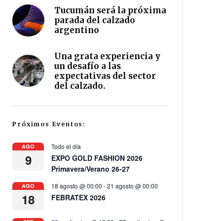
Tucumán será la próxima
parada del calzado
argentino
Una grata experiencia y
un desafío a las
expectativas del sector
del calzado.
Próximos Eventos:
Todo el día
AGO
9
EXPO GOLD FASHION 2026
Primavera/Verano 26-27
18 agosto @ 00:00
-
21 agosto @ 00:00
AGO
18
FEBRATEX 2026