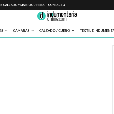
ES CALZADO Y MARROQUINERIA
CONTACTO
ES
CÁMARAS
CALZADO / CUERO
TEXTIL E INDUMENT