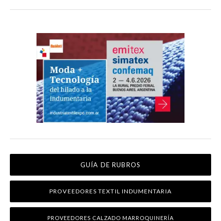
GUÍA DE RUBROS
PROVEEDORES TEXTIL INDUMENTARIA
PROVEEDORES CALZADO MARROQUINERÍA