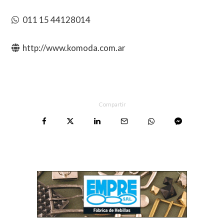
011 15 44128014
http://www.komoda.com.ar
Compartir