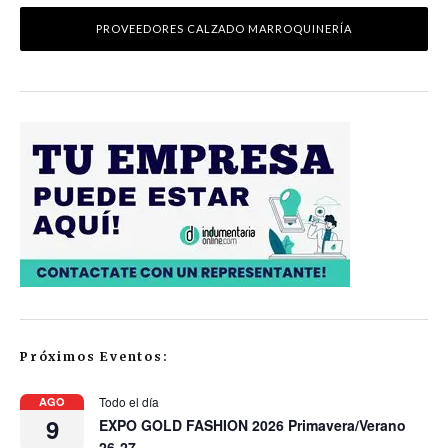
PROVEEDORES CALZADO MARROQUINERÍA
Próximos Eventos:
Todo el día
AGO
9
EXPO GOLD FASHION 2026 Primavera/Verano
26-27