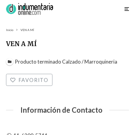
Inicio
VEN A MÍ
VEN A MÍ
Producto terminado Calzado / Marroquineria
FAVORITO
Información de Contacto