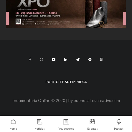
PUBLICITE SU EMPRESA
Indumentaria Online © 2020 | by
buenosairescreativo.com
Home
Noticias
Proveedores
Eventos
Podcast