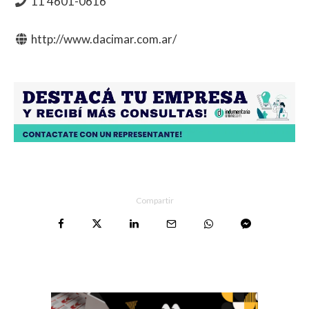
11 4601-0616
http://www.dacimar.com.ar/
Compartir