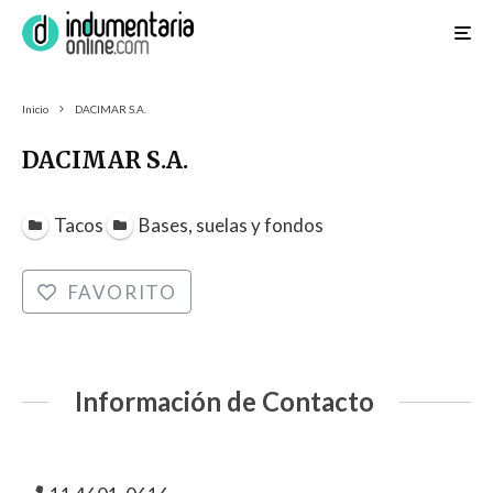
Inicio
DACIMAR S.A.
DACIMAR S.A.
Tacos
Bases, suelas y fondos
FAVORITO
Información de Contacto