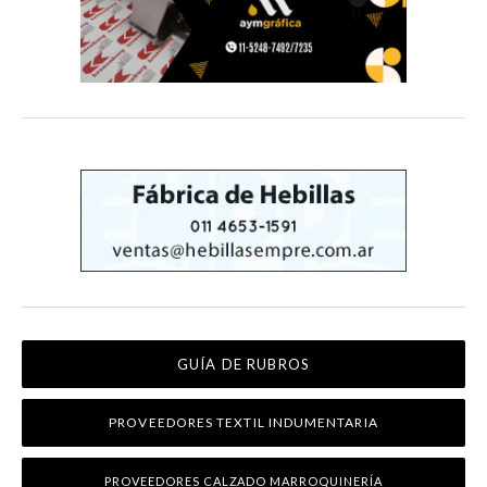
GUÍA DE RUBROS
PROVEEDORES TEXTIL INDUMENTARIA
PROVEEDORES CALZADO MARROQUINERÍA