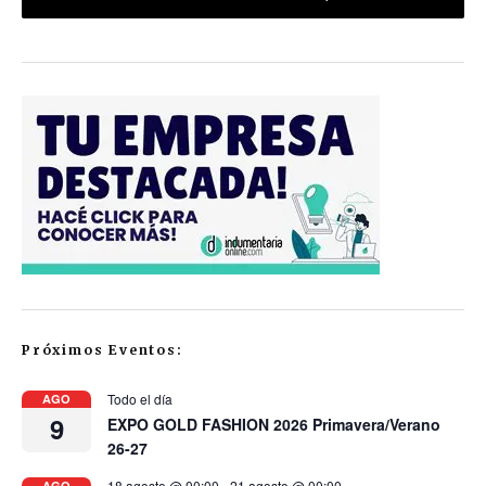
Próximos Eventos:
Todo el día
AGO
9
EXPO GOLD FASHION 2026 Primavera/Verano
26-27
18 agosto @ 00:00
-
21 agosto @ 00:00
AGO