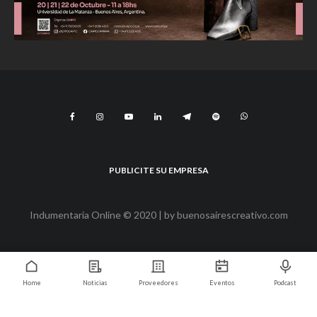
PUBLICITE SU EMPRESA
Indumentaria Online © 2020 | by
buenosairescreativo.com
Home
Noticias
Proveedores
Eventos
Podcast