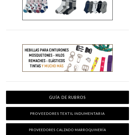
GUÍA DE RUBROS
PROVEEDORES TEXTIL INDUMENTARIA
PROVEEDORES CALZADO MARROQUINERÍA