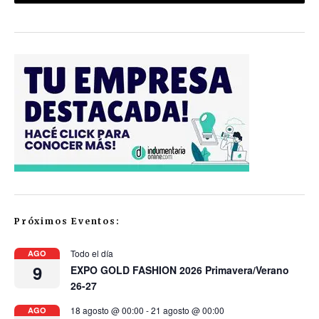
Próximos Eventos:
Todo el día
AGO
9
EXPO GOLD FASHION 2026 Primavera/Verano
26-27
18 agosto @ 00:00
-
21 agosto @ 00:00
AGO