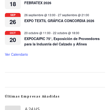
18
FEBRATEX 2026
26 septiembre @ 13:00
-
27 septiembre @ 21:00
SEP
26
EXPO TEXTIL GRÁFICA CONCORDIA 2026
20 octubre @ 11:00
-
22 octubre @ 18:00
OCT
20
EXPOCAIPIC 75°, Exposición de Proveedores
para la Industria del Calzado y Afines
Ver Calendario
Últimas Empresas Añadidas
A 24 HS