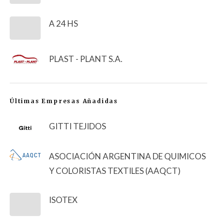
A 24 HS
PLAST - PLANT S.A.
Últimas Empresas Añadidas
GITTI TEJIDOS
ASOCIACIÓN ARGENTINA DE QUIMICOS
Y COLORISTAS TEXTILES (AAQCT)
ISOTEX