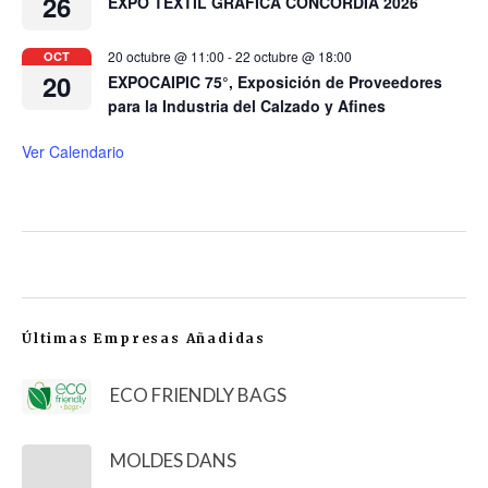
26
EXPO TEXTIL GRÁFICA CONCORDIA 2026
20 octubre @ 11:00
-
22 octubre @ 18:00
OCT
20
EXPOCAIPIC 75°, Exposición de Proveedores
para la Industria del Calzado y Afines
Ver Calendario
Últimas Empresas Añadidas
ECO FRIENDLY BAGS
MOLDES DANS