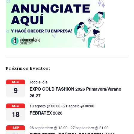
Próximos Eventos:
Todo el día
AGO
9
EXPO GOLD FASHION 2026 Primavera/Verano
26-27
18 agosto @ 00:00
-
21 agosto @ 00:00
AGO
18
FEBRATEX 2026
26 septiembre @ 13:00
-
27 septiembre @ 21:00
SEP