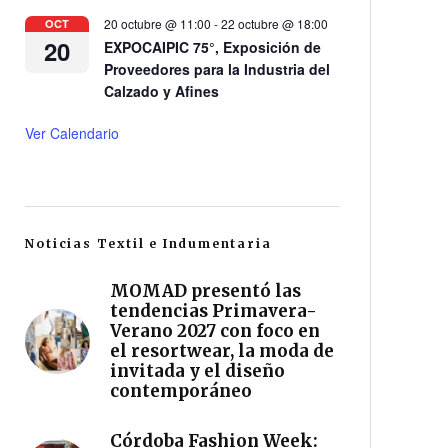
20 octubre @ 11:00
-
22 octubre @ 18:00
OCT
20
EXPOCAIPIC 75°, Exposición de
Proveedores para la Industria del
Calzado y Afines
Ver Calendario
Noticias Textil e Indumentaria
MOMAD presentó las
tendencias Primavera-
Verano 2027 con foco en
el resortwear, la moda de
invitada y el diseño
contemporáneo
Córdoba Fashion Week: