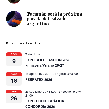
Tucumán será la próxima
parada del calzado
argentino
Próximos Eventos:
Todo el día
AGO
9
EXPO GOLD FASHION 2026
Primavera/Verano 26-27
18 agosto @ 00:00
-
21 agosto @ 00:00
AGO
18
FEBRATEX 2026
26 septiembre @ 13:00
-
27 septiembre @
SEP
21:00
26
EXPO TEXTIL GRÁFICA
CONCORDIA 2026