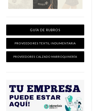
GUÍA DE RUBROS
PROVEEDORES TEXTIL INDUMENTARIA
PROVEEDORES CALZADO MARROQUINERÍA