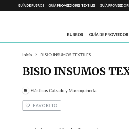
GUÍA DE RUBROS
GUÍA PROVEEDORES TEXTILES
GUÍA PROVEEDOR
RUBROS
GUÍA DE PROVEEDOR
Inicio
BISIO INSUMOS TEXTILES
BISIO INSUMOS TE
Elásticos Calzado y Marroquineria
FAVORITO