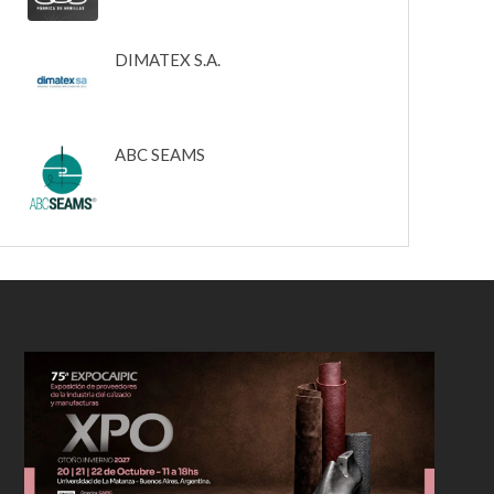
DIMATEX S.A.
ABC SEAMS