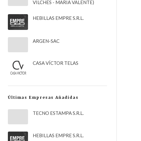
VILCHES - MARIA VALENTE)
HEBILLAS EMPRE S.R.L.
ARGEN-SAC
CASA VÍCTOR TELAS
Últimas Empresas Añadidas
TECNO ESTAMPA S.R.L.
HEBILLAS EMPRE S.R.L.