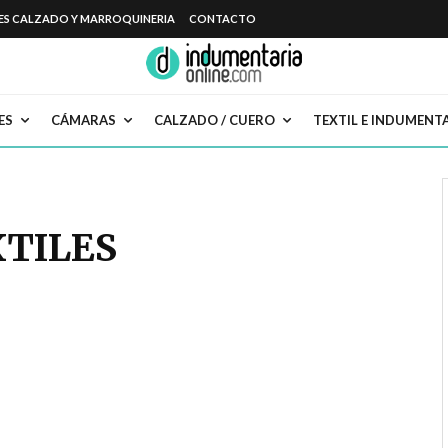
ES CALZADO Y MARROQUINERIA
CONTACTO
ES
CÁMARAS
CALZADO / CUERO
TEXTIL E INDUMENT
XTILES