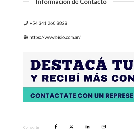
Información de Contacto
+54 341 260 8828
https://www.bisio.com.ar/
Compartir