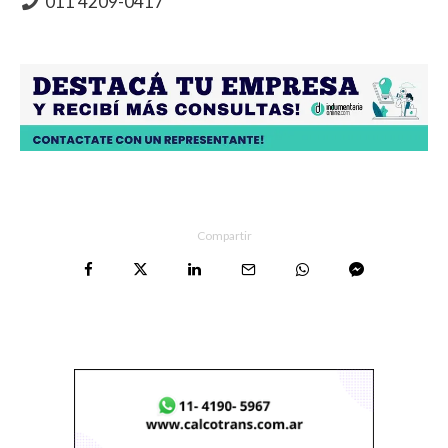
011 4209-0417
Compartir