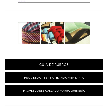
GUÍA DE RUBROS
PROVEEDORES TEXTIL INDUMENTARIA
PROVEEDORES CALZADO MARROQUINERÍA