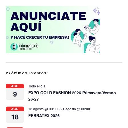
Próximos Eventos:
Todo el día
AGO
9
EXPO GOLD FASHION 2026 Primavera/Verano
26-27
18 agosto @ 00:00
-
21 agosto @ 00:00
AGO
18
FEBRATEX 2026