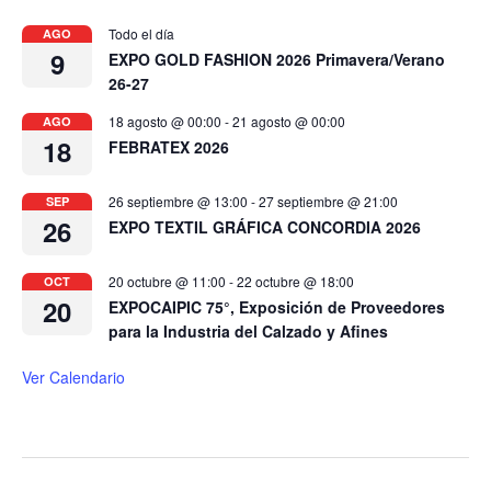
Todo el día
AGO
9
EXPO GOLD FASHION 2026 Primavera/Verano
26-27
18 agosto @ 00:00
-
21 agosto @ 00:00
AGO
18
FEBRATEX 2026
26 septiembre @ 13:00
-
27 septiembre @ 21:00
SEP
26
EXPO TEXTIL GRÁFICA CONCORDIA 2026
20 octubre @ 11:00
-
22 octubre @ 18:00
OCT
20
EXPOCAIPIC 75°, Exposición de Proveedores
para la Industria del Calzado y Afines
Ver Calendario