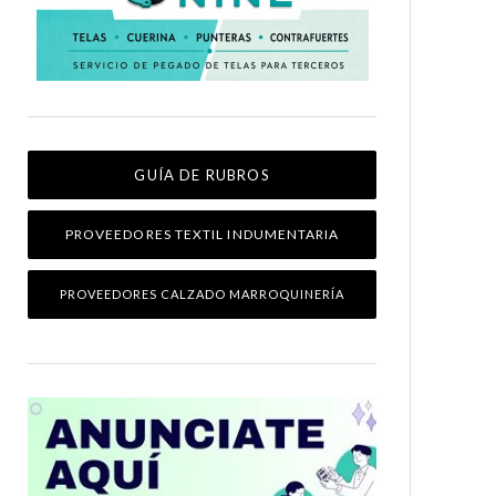
GUÍA DE RUBROS
PROVEEDORES TEXTIL INDUMENTARIA
PROVEEDORES CALZADO MARROQUINERÍA