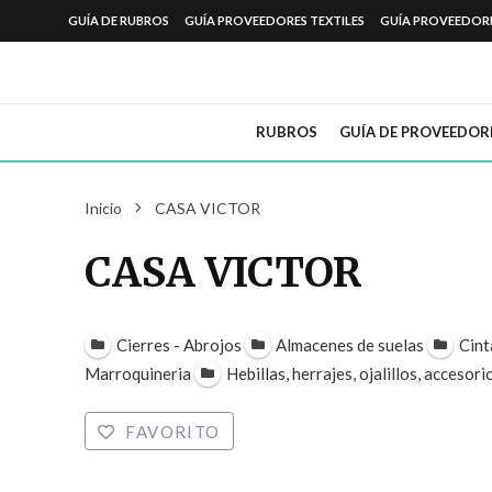
GUÍA DE RUBROS
GUÍA PROVEEDORES TEXTILES
GUÍA PROVEEDOR
RUBROS
GUÍA DE PROVEEDOR
Inicio
CASA VICTOR
CASA VICTOR
Cierres - Abrojos
Almacenes de suelas
Cint
Marroquineria
Hebillas, herrajes, ojalillos, accesori
FAVORITO