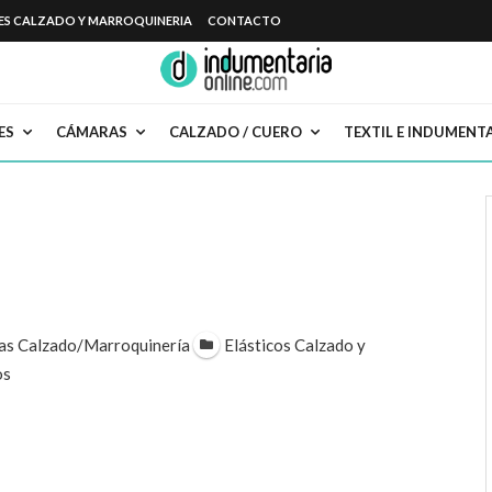
ES CALZADO Y MARROQUINERIA
CONTACTO
ES
CÁMARAS
CALZADO / CUERO
TEXTIL E INDUMENT
as Calzado/Marroquinería
Elásticos Calzado y
os