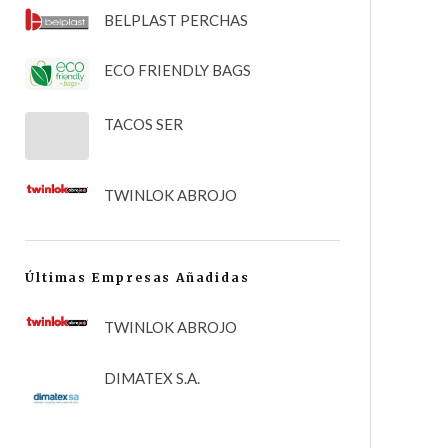
BELPLAST PERCHAS
ECO FRIENDLY BAGS
TACOS SER
TWINLOK ABROJO
Últimas Empresas Añadidas
TWINLOK ABROJO
DIMATEX S.A.