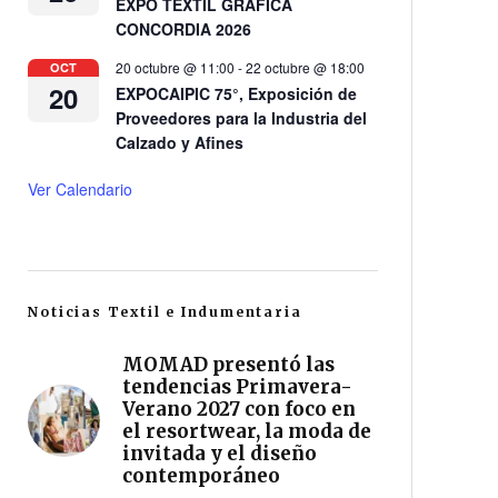
EXPO TEXTIL GRÁFICA
CONCORDIA 2026
20 octubre @ 11:00
-
22 octubre @ 18:00
OCT
20
EXPOCAIPIC 75°, Exposición de
Proveedores para la Industria del
Calzado y Afines
Ver Calendario
Noticias Textil e Indumentaria
MOMAD presentó las
tendencias Primavera-
Verano 2027 con foco en
el resortwear, la moda de
invitada y el diseño
contemporáneo