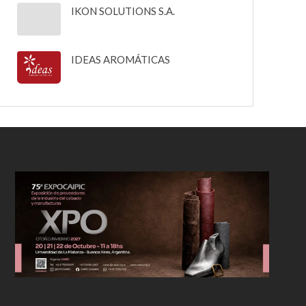
IKON SOLUTIONS S.A.
IDEAS AROMÁTICAS