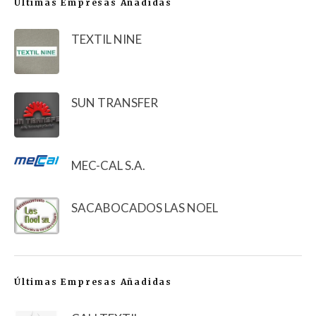
Últimas Empresas Añadidas
TEXTIL NINE
SUN TRANSFER
MEC-CAL S.A.
SACABOCADOS LAS NOEL
Últimas Empresas Añadidas