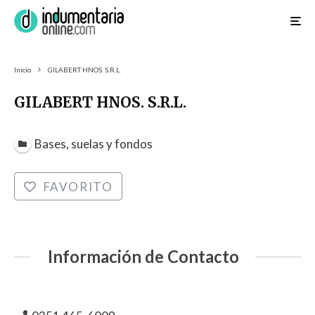
Inicio
GILABERT HNOS. S.R.L.
GILABERT HNOS. S.R.L.
Bases, suelas y fondos
FAVORITO
Información de Contacto