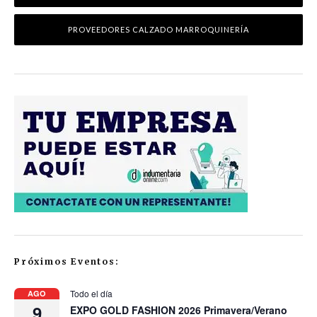
PROVEEDORES CALZADO MARROQUINERÍA
Próximos Eventos:
Todo el día
AGO
9
EXPO GOLD FASHION 2026 Primavera/Verano