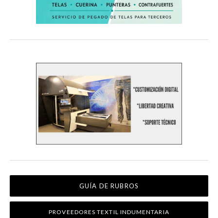
GUÍA DE RUBROS
PROVEEDORES TEXTIL INDUMENTARIA