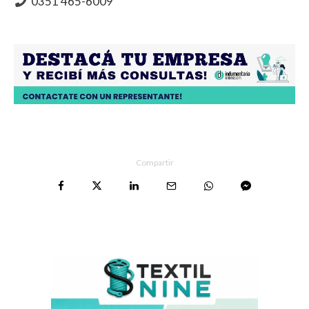
0351 465-6009
Compartir