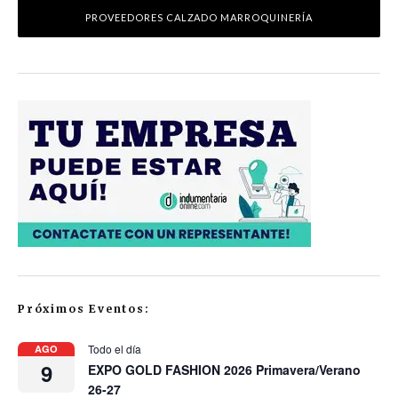
PROVEEDORES CALZADO MARROQUINERÍA
Próximos Eventos:
Todo el día
AGO
9
EXPO GOLD FASHION 2026 Primavera/Verano
26-27