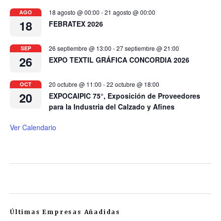
18 agosto @ 00:00
-
21 agosto @ 00:00
AGO
18
FEBRATEX 2026
26 septiembre @ 13:00
-
27 septiembre @ 21:00
SEP
26
EXPO TEXTIL GRÁFICA CONCORDIA 2026
20 octubre @ 11:00
-
22 octubre @ 18:00
OCT
20
EXPOCAIPIC 75°, Exposición de Proveedores
para la Industria del Calzado y Afines
Ver Calendario
Últimas Empresas Añadidas