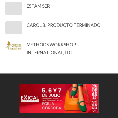
ESTAM SER
CAROL B. PRODUCTO TERMINADO
METHODS WORKSHOP
INTERNATIONAL, LLC