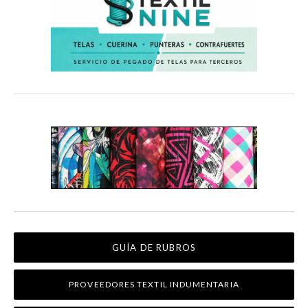
GUÍA DE RUBROS
PROVEEDORES TEXTIL INDUMENTARIA