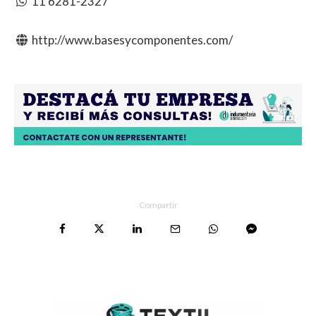
11 6281-2327
http://www.basesycomponentes.com/
Compartir