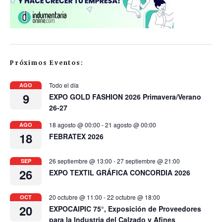
Próximos Eventos:
Todo el día
AGO
9
EXPO GOLD FASHION 2026 Primavera/Verano
26-27
18 agosto @ 00:00
-
21 agosto @ 00:00
AGO
18
FEBRATEX 2026
26 septiembre @ 13:00
-
27 septiembre @ 21:00
SEP
26
EXPO TEXTIL GRÁFICA CONCORDIA 2026
20 octubre @ 11:00
-
22 octubre @ 18:00
OCT
20
EXPOCAIPIC 75°, Exposición de Proveedores
para la Industria del Calzado y Afines