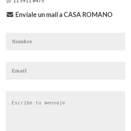
11 5911 8475
Envíale un mail a CASA ROMANO