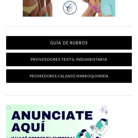
GUÍA DE RUBROS
PROVEEDORES TEXTIL INDUMENTARIA
PROVEEDORES CALZADO MARROQUINERÍA