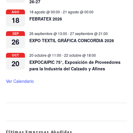
26-27
18 agosto @ 00:00
-
21 agosto @ 00:00
AGO
18
FEBRATEX 2026
26 septiembre @ 13:00
-
27 septiembre @ 21:00
SEP
26
EXPO TEXTIL GRÁFICA CONCORDIA 2026
20 octubre @ 11:00
-
22 octubre @ 18:00
OCT
20
EXPOCAIPIC 75°, Exposición de Proveedores
para la Industria del Calzado y Afines
Ver Calendario
Últimas Empresas Añadidas