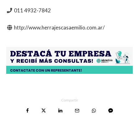
011 4932-7842
http://www.herrajescasaemilio.com.ar/
Compartir