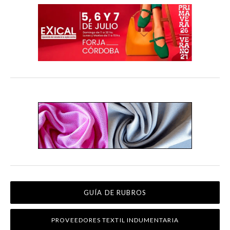
GUÍA DE RUBROS
PROVEEDORES TEXTIL INDUMENTARIA