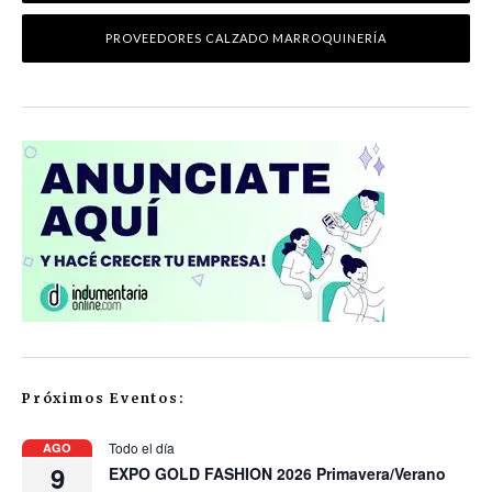
PROVEEDORES CALZADO MARROQUINERÍA
Próximos Eventos:
Todo el día
AGO
9
EXPO GOLD FASHION 2026 Primavera/Verano