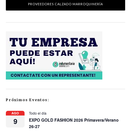
PROVEEDORES CALZADO MARROQUINERÍA
Próximos Eventos:
Todo el día
AGO
9
EXPO GOLD FASHION 2026 Primavera/Verano
26-27