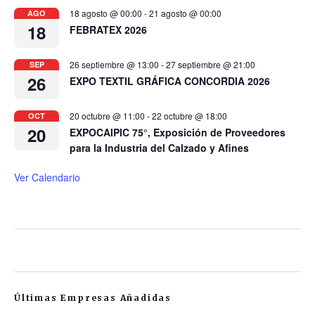
18 agosto @ 00:00
-
21 agosto @ 00:00
AGO
18
FEBRATEX 2026
26 septiembre @ 13:00
-
27 septiembre @ 21:00
SEP
26
EXPO TEXTIL GRÁFICA CONCORDIA 2026
20 octubre @ 11:00
-
22 octubre @ 18:00
OCT
20
EXPOCAIPIC 75°, Exposición de Proveedores
para la Industria del Calzado y Afines
Ver Calendario
Últimas Empresas Añadidas