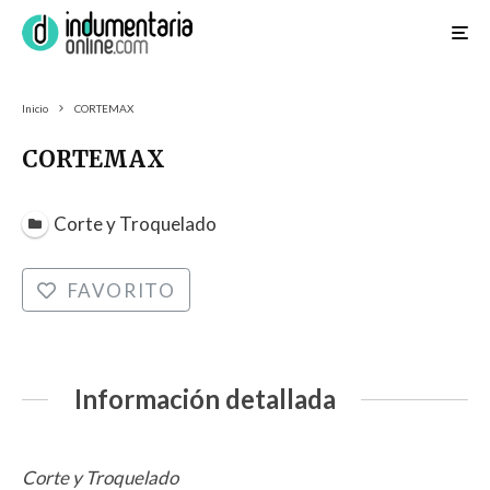
Inicio
CORTEMAX
CORTEMAX
Corte y Troquelado
FAVORITO
Información detallada
Corte y Troquelado