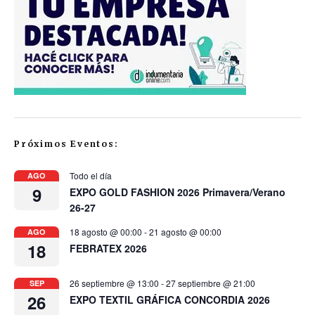
Próximos Eventos:
Todo el día
AGO
9
EXPO GOLD FASHION 2026 Primavera/Verano
26-27
18 agosto @ 00:00
-
21 agosto @ 00:00
AGO
18
FEBRATEX 2026
26 septiembre @ 13:00
-
27 septiembre @ 21:00
SEP
26
EXPO TEXTIL GRÁFICA CONCORDIA 2026