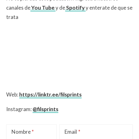
canales de
You Tube
y de
Spotify
y enterate de que se
trata
Web:
https://linktr.ee/filsprints
Instagram:
@filsprints
Nombre
Email