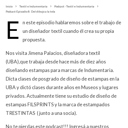
Inicio
Textil e Indumentaria
Podcast - Textil e Indumentaria
Podcast Episodio 8: Del dibujo a la tela
E
n este episodio hablaremos sobre el trabajo de
un diseñador textil cuando él crea su propia
propuesta.
Nos visita Jimena Palacios, diseñadora textil
(UBA),que trabaja desde hace más de diez años
diseñando estampas para marcas de Indumentaria.
Dicta clases de posgrado de diseño de estampas en la
UBA y dictó clases durante años en Museos y lugares
privados. Actualmente tiene su estudio de diseño de
estampas FILSPRINTS y la marca de estampados
TRESTINTAS ( junto a una socia).
No te pierdas este podcast!!! Ingresá a nuestros