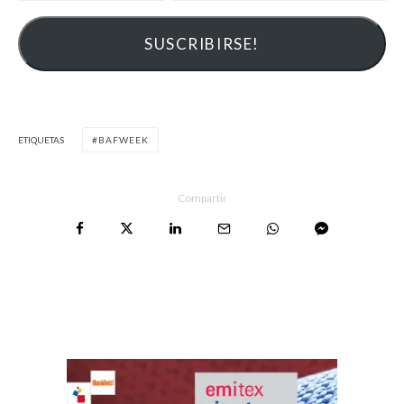
ETIQUETAS
BAFWEEK
Compartir