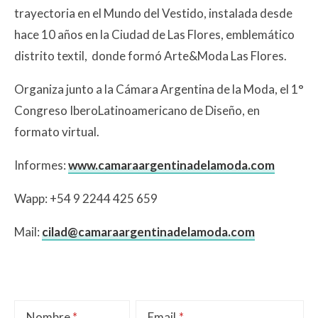
trayectoria en el Mundo del Vestido, instalada desde
hace 10 años en la Ciudad de Las Flores, emblemático
distrito textil, donde formó Arte&Moda Las Flores.
Organiza junto a la Cámara Argentina de la Moda, el 1°
Congreso IberoLatinoamericano de Diseño, en
formato virtual.
Informes:
www.camaraargentinadelamoda.com
Wapp: +54 9 2244 425 659
Mail:
cilad@camaraargentinadelamoda.com
Nombre
Email