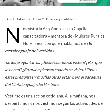
Inicio
Podcasts
Podcast 29 : El metalenguaje del vestido
N
os visita la Arq.Andrea Izzo Capella,
capacitadora y mentora de «Mujeres Rurales
Florenses» ,con quien hablamos de
«El
metalenguaje del vestido»
«Sí les preguntara… ¿desde cuándo se visten? ¿Por qué
lo hacen? ¿En quién piensan cuando se visten? Todas
estas preguntas y muchas otras están bajo el paraguas
del Metalenguaje del Vestido»
Vestirse es una acción cotidiana. A la mañana, nos
despertamos y nos vestimos según las actividades del