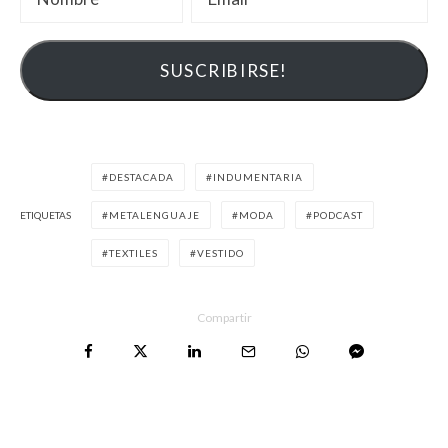
DESTACADA
INDUMENTARIA
ETIQUETAS
METALENGUAJE
MODA
PODCAST
TEXTILES
VESTIDO
Compartir