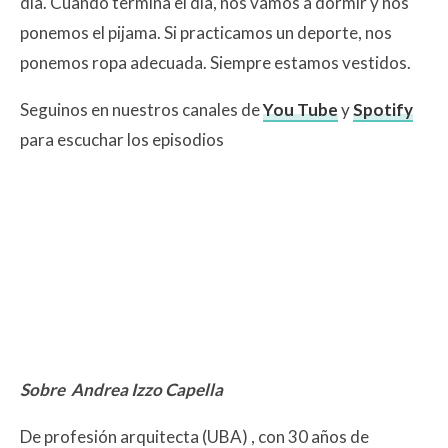
día. Cuando termina el día, nos vamos a dormir y nos
ponemos el pijama. Si practicamos un deporte, nos
ponemos ropa adecuada. Siempre estamos vestidos.
Seguinos en nuestros canales de
You Tube
y
Spotify
para escuchar los episodios
Sobre Andrea Izzo Capella
De profesión arquitecta (UBA) , con 30 años de