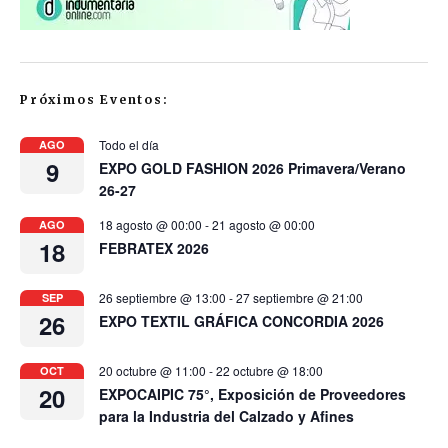
Próximos Eventos:
Todo el día
AGO
9
EXPO GOLD FASHION 2026 Primavera/Verano
26-27
18 agosto @ 00:00
-
21 agosto @ 00:00
AGO
18
FEBRATEX 2026
26 septiembre @ 13:00
-
27 septiembre @ 21:00
SEP
26
EXPO TEXTIL GRÁFICA CONCORDIA 2026
20 octubre @ 11:00
-
22 octubre @ 18:00
OCT
20
EXPOCAIPIC 75°, Exposición de Proveedores
para la Industria del Calzado y Afines