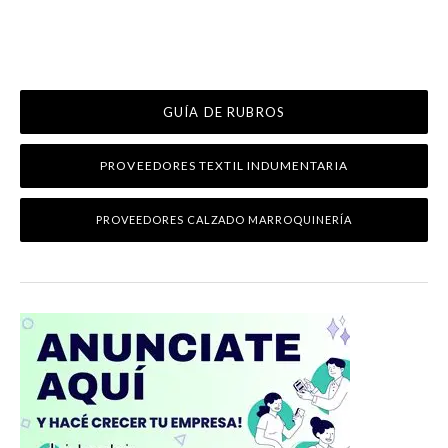
GUÍA DE RUBROS
PROVEEDORES TEXTIL INDUMENTARIA
PROVEEDORES CALZADO MARROQUINERÍA