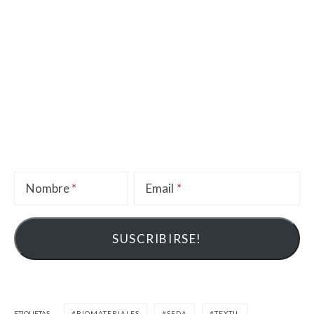
Nombre
Email
ETIQUETAS
BIOMATERIALES
SEDA
TEXTIL