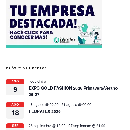
Próximos Eventos:
Todo el día
AGO
9
EXPO GOLD FASHION 2026 Primavera/Verano
26-27
18 agosto @ 00:00
-
21 agosto @ 00:00
AGO
18
FEBRATEX 2026
26 septiembre @ 13:00
-
27 septiembre @ 21:00
SEP