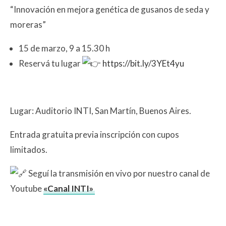
“Innovación en mejora genética de gusanos de seda y
moreras”
15 de marzo, 9 a 15.30 h
Reservá tu lugar
https://bit.ly/3YEt4yu
Lugar: Auditorio INTI, San Martín, Buenos Aires.
Entrada gratuita previa inscripción con cupos
limitados.
Seguí la transmisión en vivo por nuestro canal de
Youtube
«Canal INTI»