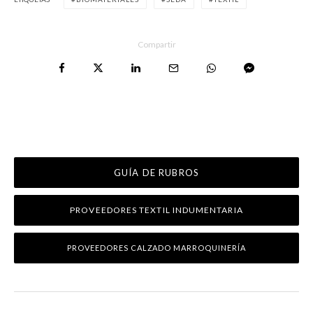
Compartir
GUÍA DE RUBROS
PROVEEDORES TEXTIL INDUMENTARIA
PROVEEDORES CALZADO MARROQUINERÍA