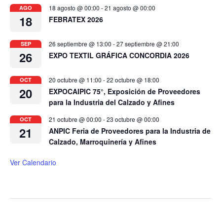
18 agosto @ 00:00
-
21 agosto @ 00:00
AGO
18
FEBRATEX 2026
26 septiembre @ 13:00
-
27 septiembre @ 21:00
SEP
26
EXPO TEXTIL GRÁFICA CONCORDIA 2026
20 octubre @ 11:00
-
22 octubre @ 18:00
OCT
20
EXPOCAIPIC 75°, Exposición de Proveedores
para la Industria del Calzado y Afines
21 octubre @ 00:00
-
23 octubre @ 00:00
OCT
21
ANPIC Feria de Proveedores para la Industria de
Calzado, Marroquinería y Afines
Ver Calendario