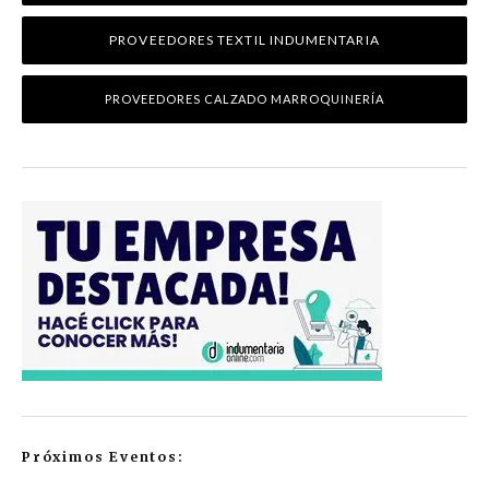
PROVEEDORES TEXTIL INDUMENTARIA
PROVEEDORES CALZADO MARROQUINERÍA
Próximos Eventos: