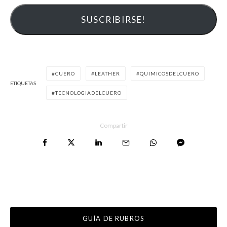
CUERO
LEATHER
QUIMICOSDELCUERO
ETIQUETAS
TECNOLOGIADELCUERO
Compartir
GUÍA DE RUBROS