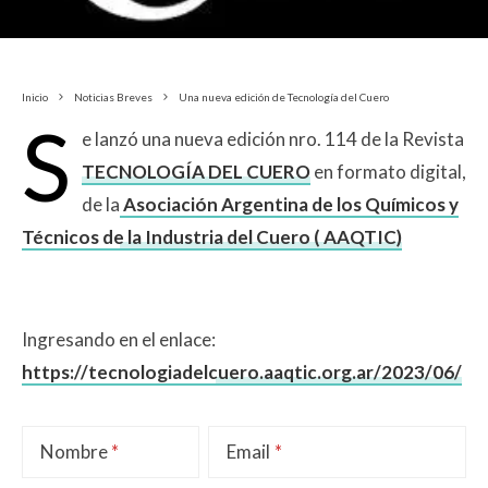
Inicio
Noticias Breves
Una nueva edición de Tecnología del Cuero
S
e lanzó una nueva edición nro. 114 de la Revista
TECNOLOGÍA DEL CUERO
en formato digital,
de la
Asociación Argentina de los Químicos y
Técnicos de la Industria del Cuero ( AAQTIC)
Ingresando en el enlace:
https://tecnologiadelcuero.aaqtic.org.ar/2023/06/
Nombre
Email