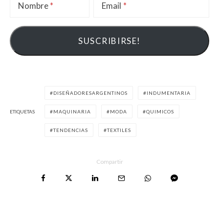
Nombre
Email
DISEÑADORESARGENTINOS
INDUMENTARIA
ETIQUETAS
MAQUINARIA
MODA
QUIMICOS
TENDENCIAS
TEXTILES
Compartir