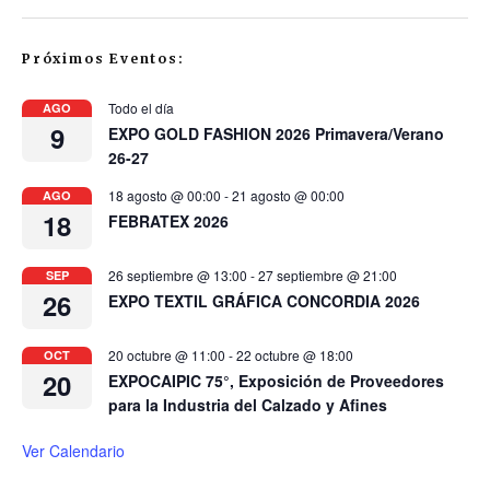
Próximos Eventos:
Todo el día
AGO
9
EXPO GOLD FASHION 2026 Primavera/Verano
26-27
18 agosto @ 00:00
-
21 agosto @ 00:00
AGO
18
FEBRATEX 2026
26 septiembre @ 13:00
-
27 septiembre @ 21:00
SEP
26
EXPO TEXTIL GRÁFICA CONCORDIA 2026
20 octubre @ 11:00
-
22 octubre @ 18:00
OCT
20
EXPOCAIPIC 75°, Exposición de Proveedores
para la Industria del Calzado y Afines
Ver Calendario