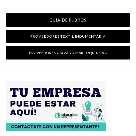
GUÍA DE RUBROS
PROVEEDORES TEXTIL INDUMENTARIA
PROVEEDORES CALZADO MARROQUINERÍA