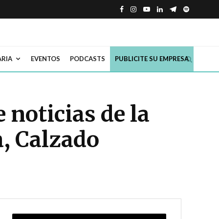
ARIA
EVENTOS
PODCASTS
PUBLICITE SU EMPRESA
noticias de la
a, Calzado