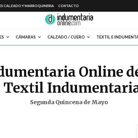
ES CALZADO Y MARROQUINERIA
CONTACTO
ES
CÁMARAS
CALZADO / CUERO
TEXTIL E INDUMENT
dumentaria Online de 
 Textil Indumentari
Segunda Quincena de Mayo