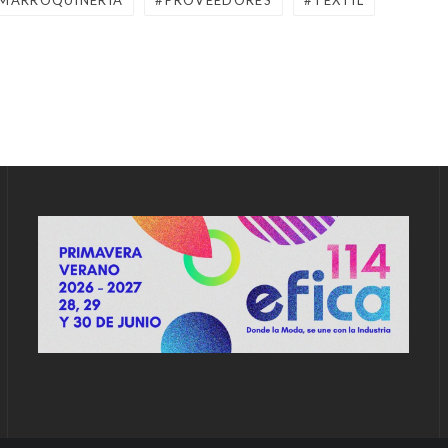
MARROQUINERIA
PROVEEDORES
TEXTIL