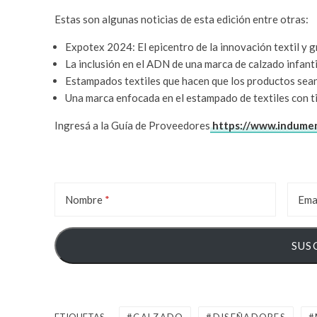
Estas son algunas noticias de esta edición entre otras:
Expotex 2024: El epicentro de la innovación textil y grá
La inclusión en el ADN de una marca de calzado infanti
Estampados textiles que hacen que los productos sea
Una marca enfocada en el estampado de textiles con t
Ingresá a la Guía de Proveedores
https://www.indumen
Nombre
Ema