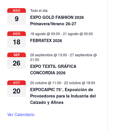
Todo el día
AGO
9
EXPO GOLD FASHION 2026
Primavera/Verano 26-27
18 agosto @ 00:00
-
21 agosto @ 00:00
AGO
18
FEBRATEX 2026
26 septiembre @ 13:00
-
27 septiembre @
SEP
21:00
26
EXPO TEXTIL GRÁFICA
CONCORDIA 2026
20 octubre @ 11:00
-
22 octubre @ 18:00
OCT
20
EXPOCAIPIC 75°, Exposición de
Proveedores para la Industria del
Calzado y Afines
Ver Calendario