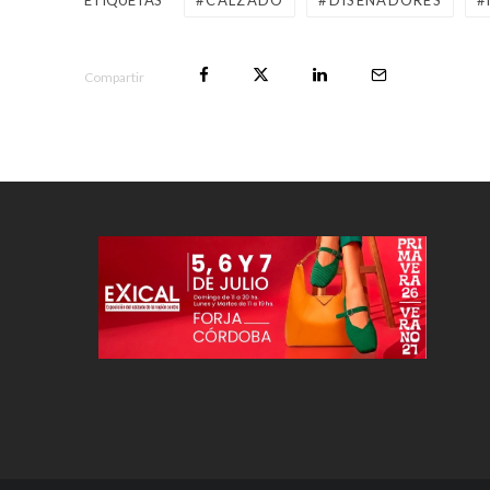
ETIQUETAS
CALZADO
DISEÑADORES
Compartir