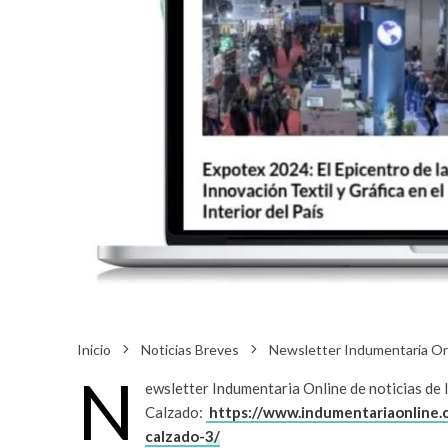
Inicio
Noticias Breves
Newsletter Indumentaria Onli
N
ewsletter Indumentaria Online de noticias de l
Calzado:
https://www.indumentariaonline.co
calzado-3/