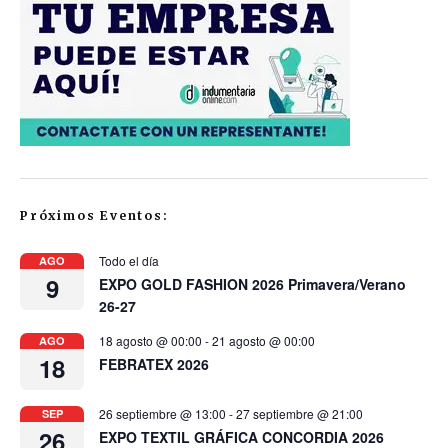
Próximos Eventos:
Todo el día
AGO
9
EXPO GOLD FASHION 2026 Primavera/Verano
26-27
18 agosto @ 00:00
-
21 agosto @ 00:00
AGO
18
FEBRATEX 2026
26 septiembre @ 13:00
-
27 septiembre @ 21:00
SEP
26
EXPO TEXTIL GRÁFICA CONCORDIA 2026