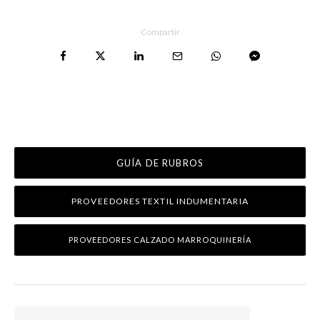
Compartir
GUÍA DE RUBROS
PROVEEDORES TEXTIL INDUMENTARIA
PROVEEDORES CALZADO MARROQUINERÍA