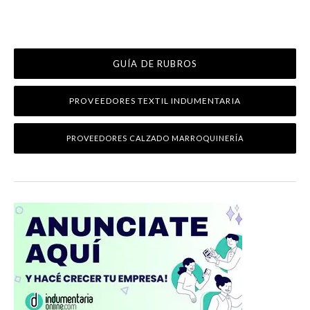
GUÍA DE RUBROS
PROVEEDORES TEXTIL INDUMENTARIA
PROVEEDORES CALZADO MARROQUINERÍA