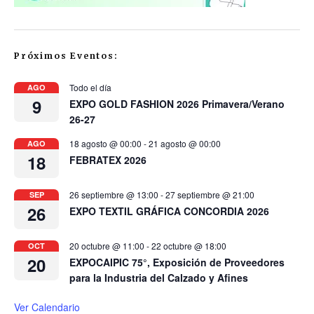
Próximos Eventos:
Todo el día
AGO
9
EXPO GOLD FASHION 2026 Primavera/Verano
26-27
18 agosto @ 00:00
-
21 agosto @ 00:00
AGO
18
FEBRATEX 2026
26 septiembre @ 13:00
-
27 septiembre @ 21:00
SEP
26
EXPO TEXTIL GRÁFICA CONCORDIA 2026
20 octubre @ 11:00
-
22 octubre @ 18:00
OCT
20
EXPOCAIPIC 75°, Exposición de Proveedores
para la Industria del Calzado y Afines
Ver Calendario