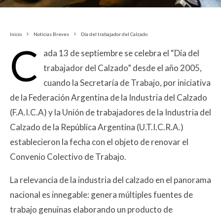
Inicio
Noticias Breves
Día del trabajador del Calzado
C
ada 13 de septiembre se celebra el “Día del
trabajador del Calzado” desde el año 2005,
cuando la Secretaría de Trabajo, por iniciativa
de la Federación Argentina de la Industria del Calzado
(F.A.I.C.A) y la Unión de trabajadores de la Industria del
Calzado de la República Argentina (U.T.I.C.R.A.)
establecieron la fecha con el objeto de renovar el
Convenio Colectivo de Trabajo.
La relevancia de la industria del calzado en el panorama
nacional es innegable: genera múltiples fuentes de
trabajo genuinas elaborando un producto de