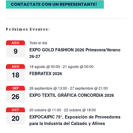
Próximos Eventos:
Todo el día
AGO
9
EXPO GOLD FASHION 2026 Primavera/Verano
26-27
18 agosto @ 00:00
-
21 agosto @ 00:00
AGO
18
FEBRATEX 2026
26 septiembre @ 13:00
-
27 septiembre @ 21:00
SEP
26
EXPO TEXTIL GRÁFICA CONCORDIA 2026
20 octubre @ 11:00
-
22 octubre @ 18:00
OCT
20
EXPOCAIPIC 75°, Exposición de Proveedores
para la Industria del Calzado y Afines