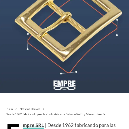
Inicio
Noticias Breves
Desde 1962 fabricando para las industrias de Calzado,Textil y Marroquinería
mpre SRL
| Desde 1962 fabricando para las