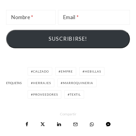
Nombre
Email
CALZADO
EMPRE
HEBILLAS
ETIQUETAS
HERRAJES
MARROQUINERIA
PROVEEDORES
TEXTIL
Compartir