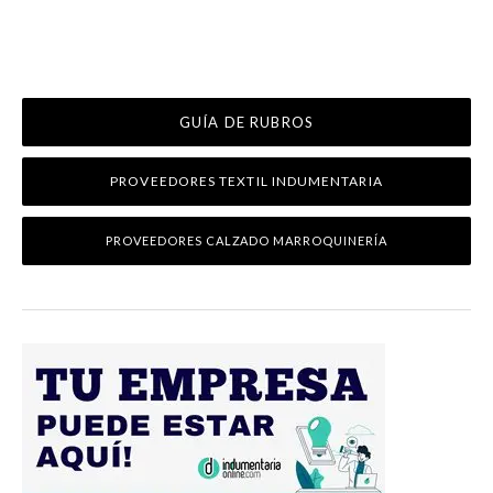
GUÍA DE RUBROS
PROVEEDORES TEXTIL INDUMENTARIA
PROVEEDORES CALZADO MARROQUINERÍA