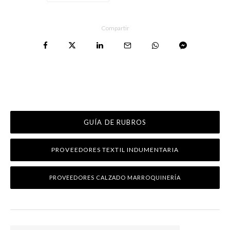
Compartir
GUÍA DE RUBROS
PROVEEDORES TEXTIL INDUMENTARIA
PROVEEDORES CALZADO MARROQUINERÍA