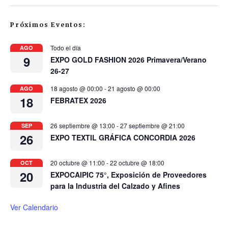
Próximos Eventos:
Todo el día
AGO
9
EXPO GOLD FASHION 2026 Primavera/Verano
26-27
18 agosto @ 00:00
-
21 agosto @ 00:00
AGO
18
FEBRATEX 2026
26 septiembre @ 13:00
-
27 septiembre @ 21:00
SEP
26
EXPO TEXTIL GRÁFICA CONCORDIA 2026
20 octubre @ 11:00
-
22 octubre @ 18:00
OCT
20
EXPOCAIPIC 75°, Exposición de Proveedores
para la Industria del Calzado y Afines
Ver Calendario