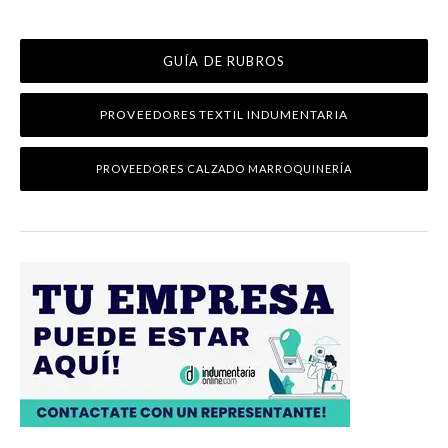
GUÍA DE RUBROS
PROVEEDORES TEXTIL INDUMENTARIA
PROVEEDORES CALZADO MARROQUINERÍA