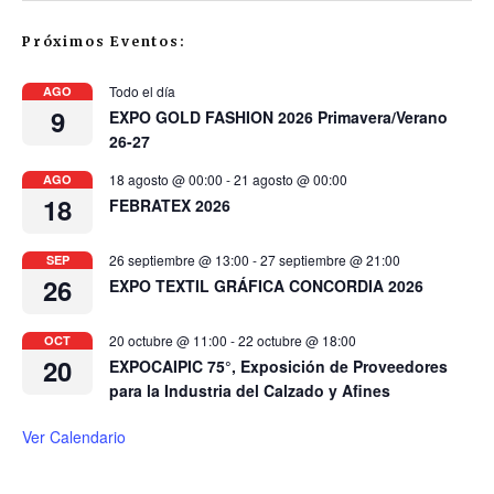
Próximos Eventos:
Todo el día
AGO
9
EXPO GOLD FASHION 2026 Primavera/Verano
26-27
18 agosto @ 00:00
-
21 agosto @ 00:00
AGO
18
FEBRATEX 2026
26 septiembre @ 13:00
-
27 septiembre @ 21:00
SEP
26
EXPO TEXTIL GRÁFICA CONCORDIA 2026
20 octubre @ 11:00
-
22 octubre @ 18:00
OCT
20
EXPOCAIPIC 75°, Exposición de Proveedores
para la Industria del Calzado y Afines
Ver Calendario