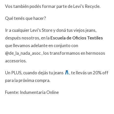
Vos también podés formar parte de Levi’s Recycle.
Qué tenés que hacer?
Ir a cualquier Levi’s Store y doná tus viejos jeans,
después nosotros, en la
Escuela de Oficios Textiles
que llevamos adelante en conjunto con
@de_la_nada_asoc , los transformamos en hermosos
accesorios.
Un PLUS, cuando dejás tu jeans
, te llevás un 20% off
para la próxima compra.
Fuente: Indumentaria Online