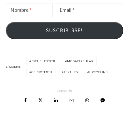
Nombre
Email
ESCUELATEXTIL
MODACIRCULAR
ETIQUETAS
OFICIOTEXTIL
TEXTILES
UPCYCLING
Compartir