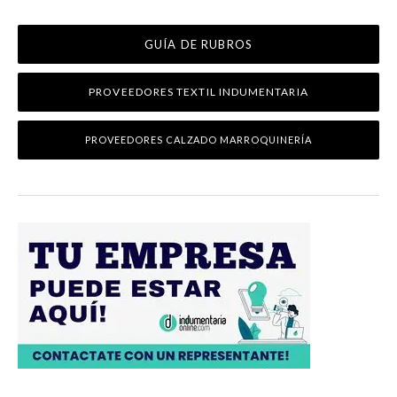
GUÍA DE RUBROS
PROVEEDORES TEXTIL INDUMENTARIA
PROVEEDORES CALZADO MARROQUINERÍA