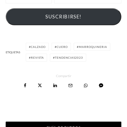
CALZADO
CUERO
MARROQUINERIA
ETIQUETAS
REVISTA
TENDENCIAS2023
Compartir