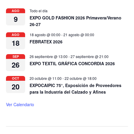
Todo el día
AGO
9
EXPO GOLD FASHION 2026 Primavera/Verano
26-27
18 agosto @ 00:00
-
21 agosto @ 00:00
AGO
18
FEBRATEX 2026
26 septiembre @ 13:00
-
27 septiembre @ 21:00
SEP
26
EXPO TEXTIL GRÁFICA CONCORDIA 2026
20 octubre @ 11:00
-
22 octubre @ 18:00
OCT
20
EXPOCAIPIC 75°, Exposición de Proveedores
para la Industria del Calzado y Afines
Ver Calendario