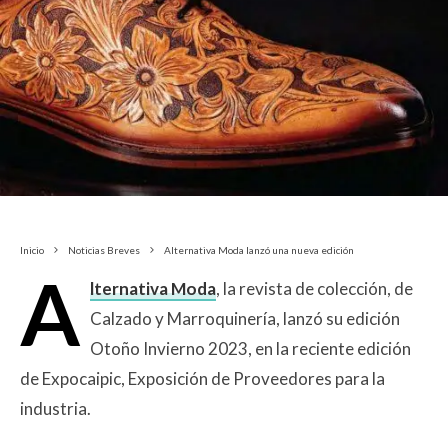
Inicio
Noticias Breves
Alternativa Moda lanzó una nueva edición
A
lternativa Moda
, la revista de colección, de
Calzado y Marroquinería, lanzó su edición
Otoño Invierno 2023, en la reciente edición
de Expocaipic, Exposición de Proveedores para la
industria.