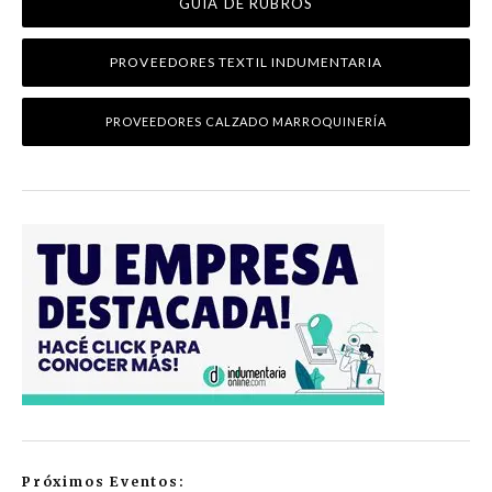
GUÍA DE RUBROS
PROVEEDORES TEXTIL INDUMENTARIA
PROVEEDORES CALZADO MARROQUINERÍA
Próximos Eventos: