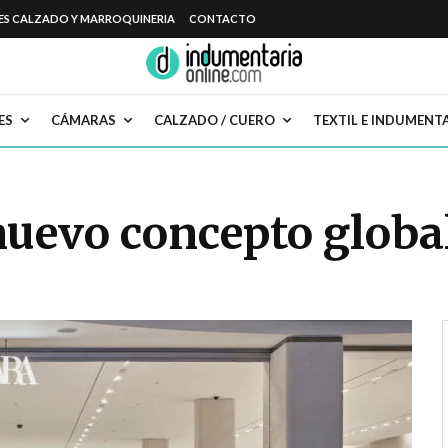
ES CALZADO Y MARROQUINERIA
CONTACTO
ES
CÁMARAS
CALZADO / CUERO
TEXTIL E INDUMENT
nuevo concepto globa