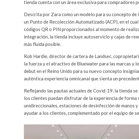
tienda cuenta con un área exclusiva para compradores p
Descrita por Zara como un modelo para su concepto de in
un Punto de Recolección Automatizado (ACP), en el cual 
códigos QR o PIN proporcionados al momento de realizar
integración, la tienda incluye autoservicio y cajas de r
más fluida posible.
Rob Hardie, director de cartera de Landsec, copropietari
la fuerza y ​​el atractivo de Bluewater para las marcas y
debut en el Reino Unido para su nuevo concepto insignia
auténtica experiencia omnicanal que sienta un precedente
Reflejando las pautas actuales de Covid-19, la tienda s
los clientes puedan disfrutar de la experiencia de forma
unidireccionales, estaciones de desinfección de manos y
ayudar a los clientes, complementado por el equipo de s