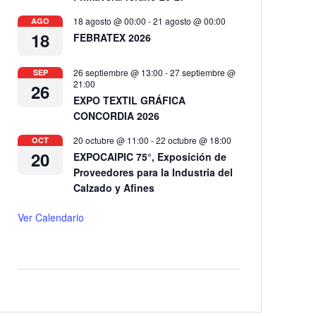
18 agosto @ 00:00
-
21 agosto @ 00:00
AGO
18
FEBRATEX 2026
26 septiembre @ 13:00
-
27 septiembre @
SEP
21:00
26
EXPO TEXTIL GRÁFICA
CONCORDIA 2026
20 octubre @ 11:00
-
22 octubre @ 18:00
OCT
20
EXPOCAIPIC 75°, Exposición de
Proveedores para la Industria del
Calzado y Afines
Ver Calendario