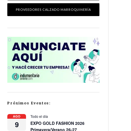
PROVEEDORES CALZADO MARROQUINERÍA
Próximos Eventos:
Todo el día
AGO
9
EXPO GOLD FASHION 2026
Primavera/Verano 26-27