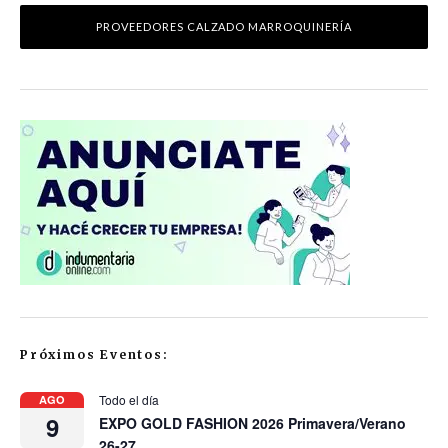
PROVEEDORES CALZADO MARROQUINERÍA
Próximos Eventos:
Todo el día
AGO
9
EXPO GOLD FASHION 2026 Primavera/Verano
26-27