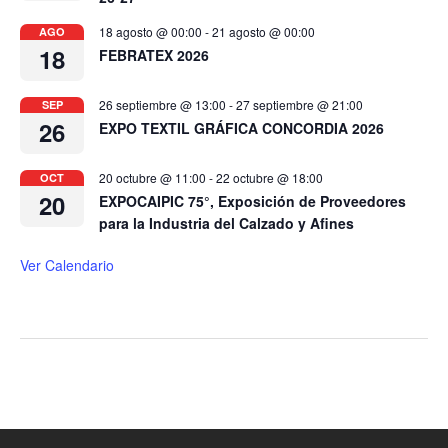
18 agosto @ 00:00
-
21 agosto @ 00:00
AGO
18
FEBRATEX 2026
26 septiembre @ 13:00
-
27 septiembre @ 21:00
SEP
26
EXPO TEXTIL GRÁFICA CONCORDIA 2026
20 octubre @ 11:00
-
22 octubre @ 18:00
OCT
20
EXPOCAIPIC 75°, Exposición de Proveedores
para la Industria del Calzado y Afines
Ver Calendario