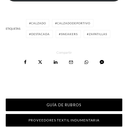
CALZADO
CALZADODEPORTIVO
ETIQUETAS
DESTACADA
SNEAKERS
ZAPATILLAS
Compartir
GUÍA DE RUBROS
PROVEEDORES TEXTIL INDUMENTARIA