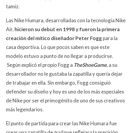
tamiz.
Las Nike Humara, desarrolladas con la tecnología Nike
Air,
hicieron su debut en 1998 y fueron la primera
creación del mítico diseñador Peter Fogg
para la
casa deportiva. Lo que pocos saben es que este
modelo estuvo a punto de no llegar a producirse.
Según explicó el propio Fogg a
TheShoeGame
, a su
desarrollador no le gustaba la zapatilla y quería dejar
de trabajar en ella. Sin embargo, Fogg consiguió
defender su diseño y hoy es uno de los más especiales
de Nike por ser el primogénito de uno de sus creativos
más legendarios.
El punto de partida para crear las Nike Humara fue
crear una zapatilla de
trail
que reflejara la precisión