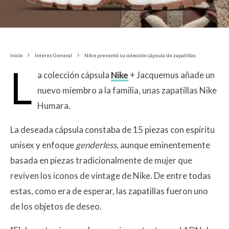
Inicio
Interes General
Nike presentó su colección cápsula de zapatillas
L
a colección cápsula
Nike
+ Jacquemus añade un
nuevo miembro a la familia, unas zapatillas Nike
Humara.
La deseada cápsula constaba de 15 piezas con espíritu
unisex y enfoque
genderless
, aunque eminentemente
basada en piezas tradicionalmente de mujer que
reviven los iconos de vintage de Nike. De entre todas
estas, como era de esperar, las zapatillas fueron uno
de los objetos de deseo.