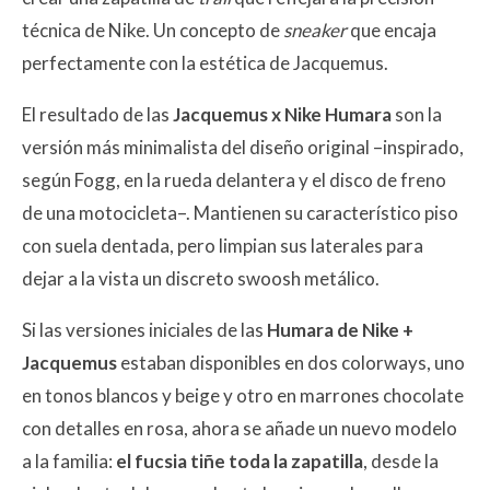
técnica de Nike. Un concepto de
sneaker
que encaja
perfectamente con la estética de Jacquemus.
El resultado de las
Jacquemus x Nike Humara
son la
versión más minimalista del diseño original –inspirado,
según Fogg, en la rueda delantera y el disco de freno
de una motocicleta–. Mantienen su característico piso
con suela dentada, pero limpian sus laterales para
dejar a la vista un discreto swoosh metálico.
Si las versiones iniciales de las
Humara de Nike +
Jacquemus
estaban disponibles en dos colorways, uno
en tonos blancos y beige y otro en marrones chocolate
con detalles en rosa, ahora se añade un nuevo modelo
a la familia:
el fucsia tiñe toda la zapatilla
, desde la