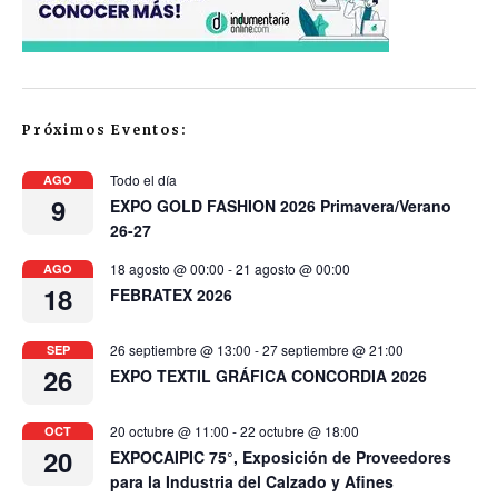
Próximos Eventos:
Todo el día
AGO
9
EXPO GOLD FASHION 2026 Primavera/Verano
26-27
18 agosto @ 00:00
-
21 agosto @ 00:00
AGO
18
FEBRATEX 2026
26 septiembre @ 13:00
-
27 septiembre @ 21:00
SEP
26
EXPO TEXTIL GRÁFICA CONCORDIA 2026
20 octubre @ 11:00
-
22 octubre @ 18:00
OCT
20
EXPOCAIPIC 75°, Exposición de Proveedores
para la Industria del Calzado y Afines