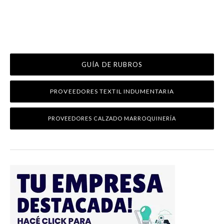
GUÍA DE RUBROS
PROVEEDORES TEXTIL INDUMENTARIA
PROVEEDORES CALZADO MARROQUINERÍA